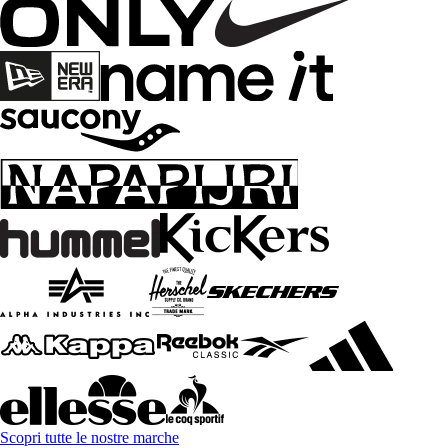
Scopri tutte le nostre marche