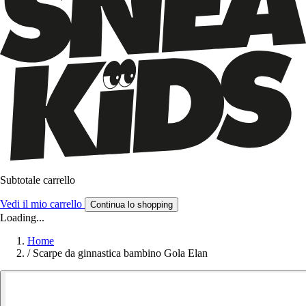
Subtotale carrello
Vedi il mio carrello
Continua lo shopping
Loading...
Home
/
Scarpe da ginnastica bambino Gola Elan