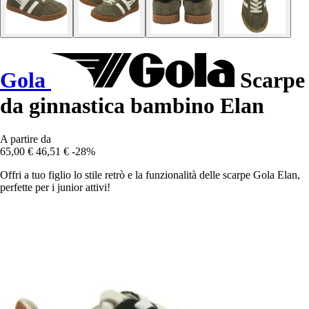
Gola
Scarpe
da ginnastica bambino Elan
A partire da
65,00 €
46,51 €
-28%
Offri a tuo figlio lo stile retrò e la funzionalità delle scarpe Gola Elan,
perfette per i junior attivi!