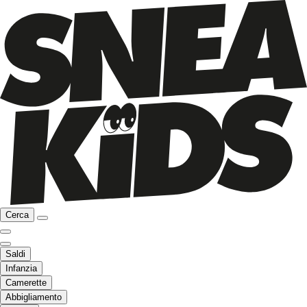
Cerca
Saldi
Infanzia
Camerette
Abbigliamento