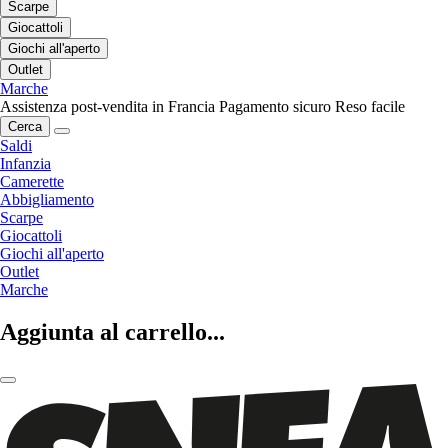
Scarpe
Giocattoli
Giochi all'aperto
Outlet
Marche
Assistenza post-vendita in Francia
Pagamento sicuro
Reso facile
Cerca
Saldi
Infanzia
Camerette
Abbigliamento
Scarpe
Giocattoli
Giochi all'aperto
Outlet
Marche
Aggiunta al carrello...