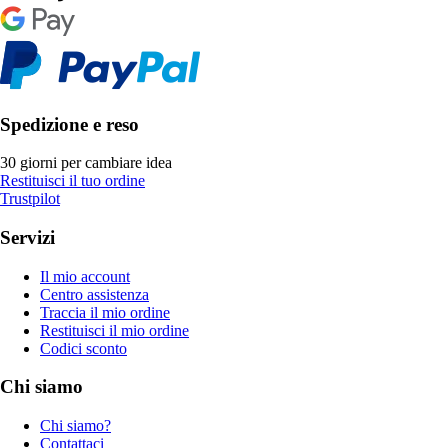
Spedizione e reso
30 giorni per cambiare idea
Restituisci il tuo ordine
Trustpilot
Servizi
Il mio account
Centro assistenza
Traccia il mio ordine
Restituisci il mio ordine
Codici sconto
Chi siamo
Chi siamo?
Contattaci