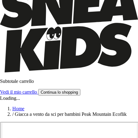
Subtotale carrello
Vedi il mio carrello
Continua lo shopping
Loading...
Home
/
Giacca a vento da sci per bambini Peak Mountain Ecoflik