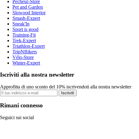
Pecheur-Store
Pet and Garden
Slowood Interior
Smash-Expert
Sneak'In
Sport is good
Training-Fit
Trek-Expert
Triathlon-Expert
TripNBikers
Vélo-Store
Winter-Expert
Iscriviti alla nostra newsletter
Approfitta di uno sconto del 10% iscrivendoti alla nostra newsletter
Iscriviti
Rimani connesso
Seguici sui social