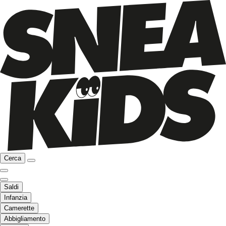
Cerca
Saldi
Infanzia
Camerette
Abbigliamento