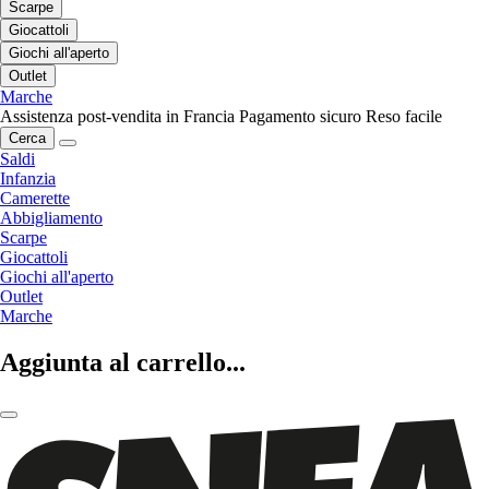
Scarpe
Giocattoli
Giochi all'aperto
Outlet
Marche
Assistenza post-vendita in Francia
Pagamento sicuro
Reso facile
Cerca
Saldi
Infanzia
Camerette
Abbigliamento
Scarpe
Giocattoli
Giochi all'aperto
Outlet
Marche
Aggiunta al carrello...