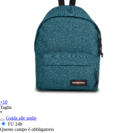
+10
Taglia
*
Guida alle taglie
TU
24h
Questo campo è obbligatorio