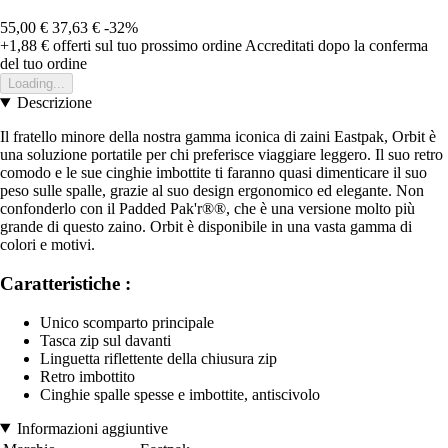
55,00 €
37,63 €
-32%
+1,88 €
offerti sul tuo prossimo ordine
Accreditati dopo la conferma
del tuo ordine
Loading...
Descrizione
Il fratello minore della nostra gamma iconica di zaini Eastpak, Orbit è
una soluzione portatile per chi preferisce viaggiare leggero. Il suo retro
comodo e le sue cinghie imbottite ti faranno quasi dimenticare il suo
peso sulle spalle, grazie al suo design ergonomico ed elegante. Non
confonderlo con il Padded Pak'r®®, che è una versione molto più
grande di questo zaino. Orbit è disponibile in una vasta gamma di
colori e motivi.
Caratteristiche :
Unico scomparto principale
Tasca zip sul davanti
Linguetta riflettente della chiusura zip
Retro imbottito
Cinghie spalle spesse e imbottite, antiscivolo
Informazioni aggiuntive