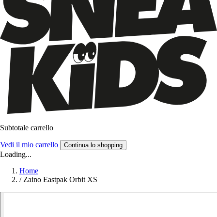
Subtotale carrello
Vedi il mio carrello
Continua lo shopping
Loading...
Home
/
Zaino Eastpak Orbit XS