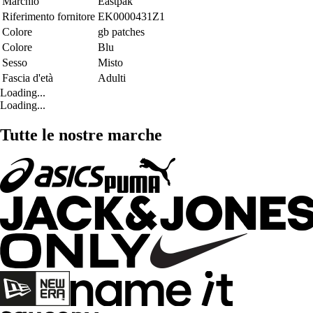
Marchio
Eastpak
Riferimento fornitore
EK0000431Z1
Colore
gb patches
Colore
Blu
Sesso
Misto
Fascia d'età
Adulti
Loading...
Loading...
Tutte le nostre marche