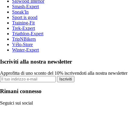
Slowood Interior
Smash-Expert
Sneak'In
Sport is good
Training-Fit
Trek-Expert
Triathlon-Expert
TripNBikers
Vélo-Store
Winter-Expert
Iscriviti alla nostra newsletter
Approfitta di uno sconto del 10% iscrivendoti alla nostra newsletter
Iscriviti
Rimani connesso
Seguici sui social