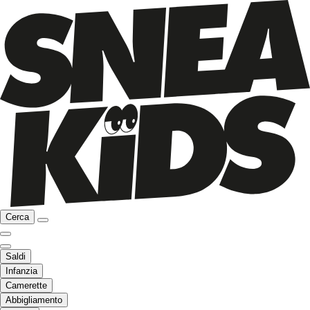
Cerca
Saldi
Infanzia
Camerette
Abbigliamento