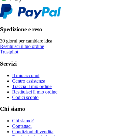
Spedizione e reso
30 giorni per cambiare idea
Restituisci il tuo ordine
Trustpilot
Servizi
Il mio account
Centro assistenza
Traccia il mio ordine
Restituisci il mio ordine
Codici sconto
Chi siamo
Chi siamo?
Contattaci
Condizioni di vendita