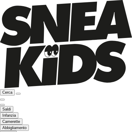
Cerca
Saldi
Infanzia
Camerette
Abbigliamento