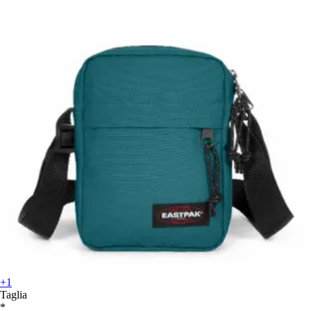
+1
Taglia
*