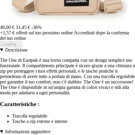
49,00 €
31,45 €
-36%
+1,57 €
offerti sul tuo prossimo ordine
Accreditati dopo la conferma
del tuo ordine
Loading...
Descrizione
The One di Eastpak è una borsa compatta con un design semplice ma
funzionale. Il compartimento principale è sicuro grazie a una chiusura a
zip per proteggere i tuoi effetti personali, e le tasche pratiche ti
permettono di avere tutto a portata di mano. Con una tracolla regolabile
per garantire il tuo comfort, non c'è dubbio: The One è un successone!
The One è disponibile in un'ampia gamma di colori vivaci e stili alla
moda per adattarsi a ogni personalità.
Caratteristiche :
Tracolla regolabile
Tasche a zip esterne e interne
Informazioni aggiuntive