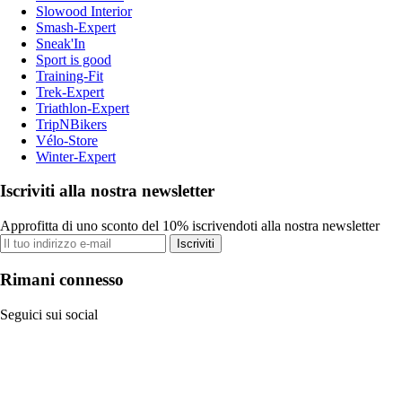
Slowood Interior
Smash-Expert
Sneak'In
Sport is good
Training-Fit
Trek-Expert
Triathlon-Expert
TripNBikers
Vélo-Store
Winter-Expert
Iscriviti alla nostra newsletter
Approfitta di uno sconto del 10% iscrivendoti alla nostra newsletter
Iscriviti
Rimani connesso
Seguici sui social