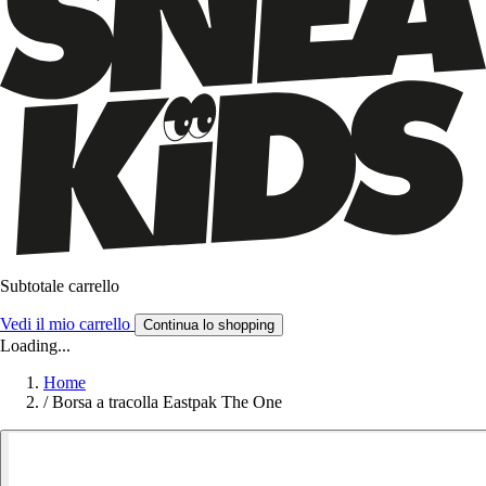
Subtotale carrello
Vedi il mio carrello
Continua lo shopping
Loading...
Home
/
Borsa a tracolla Eastpak The One