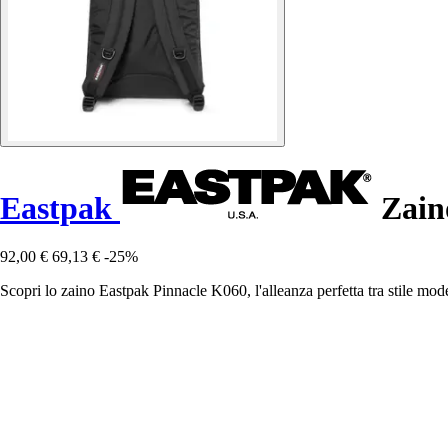
Eastpak
Zain
92,00 €
69,13 €
-25%
Scopri lo zaino Eastpak Pinnacle K060, l'alleanza perfetta tra stile mod