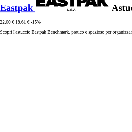
Eastpak
Astu
22,00 €
18,61 €
-15%
Scopri l'astuccio Eastpak Benchmark, pratico e spazioso per organizzare i