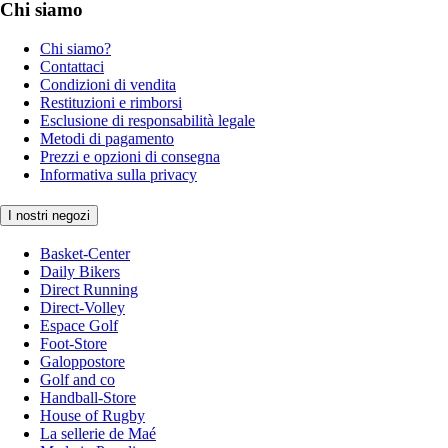
Chi siamo
Chi siamo?
Contattaci
Condizioni di vendita
Restituzioni e rimborsi
Esclusione di responsabilità legale
Metodi di pagamento
Prezzi e opzioni di consegna
Informativa sulla privacy
I nostri negozi
Basket-Center
Daily Bikers
Direct Running
Direct-Volley
Espace Golf
Foot-Store
Galoppostore
Golf and co
Handball-Store
House of Rugby
La sellerie de Maé