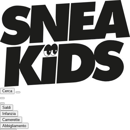
Cerca
Saldi
Infanzia
Camerette
Abbigliamento