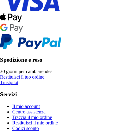
Spedizione e reso
30 giorni per cambiare idea
Restituisci il tuo ordine
Trustpilot
Servizi
Il mio account
Centro assistenza
Traccia il mio ordine
Restituisci il mio ordine
Codici sconto