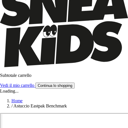
Subtotale carrello
Vedi il mio carrello
Continua lo shopping
Loading...
Home
/
Astuccio Eastpak Benchmark