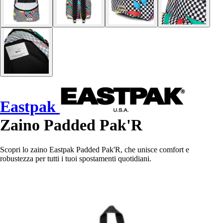
Eastpak
Zaino Padded Pak'R
Scopri lo zaino Eastpak Padded Pak'R, che unisce comfort e
robustezza per tutti i tuoi spostamenti quotidiani.