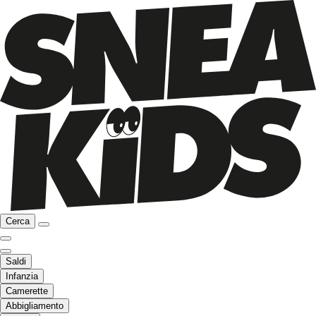
Cerca
Saldi
Infanzia
Camerette
Abbigliamento