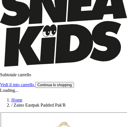
Subtotale carrello
Vedi il mio carrello
Continua lo shopping
Loading...
Home
/
Zaino Eastpak Padded Pak'R