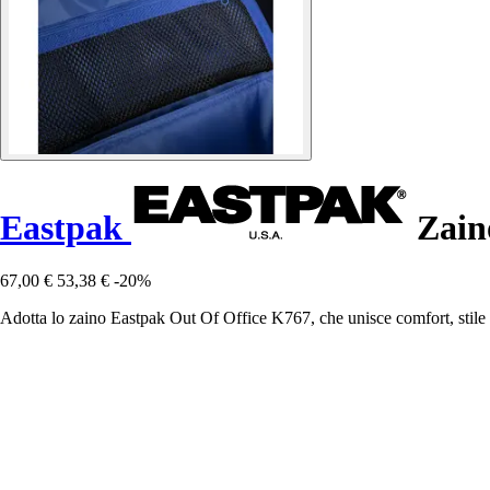
Eastpak
Zain
67,00 €
53,38 €
-20%
Adotta lo zaino Eastpak Out Of Office K767, che unisce comfort, stile e