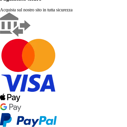
Acquista sul nostro sito in tutta sicurezza