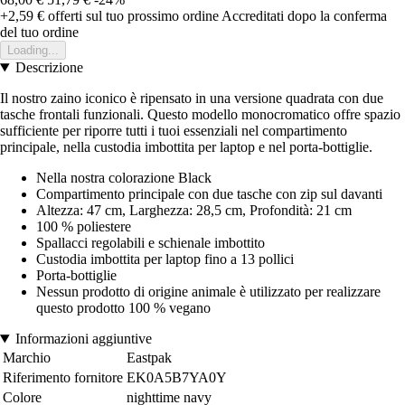
+2,59 €
offerti sul tuo prossimo ordine
Accreditati dopo la conferma
del tuo ordine
Loading...
Descrizione
Il nostro zaino iconico è ripensato in una versione quadrata con due
tasche frontali funzionali. Questo modello monocromatico offre spazio
sufficiente per riporre tutti i tuoi essenziali nel compartimento
principale, nella custodia imbottita per laptop e nel porta-bottiglie.
Nella nostra colorazione Black
Compartimento principale con due tasche con zip sul davanti
Altezza: 47 cm, Larghezza: 28,5 cm, Profondità: 21 cm
100 % poliestere
Spallacci regolabili e schienale imbottito
Custodia imbottita per laptop fino a 13 pollici
Porta-bottiglie
Nessun prodotto di origine animale è utilizzato per realizzare
questo prodotto 100 % vegano
Informazioni aggiuntive
Marchio
Eastpak
Riferimento fornitore
EK0A5B7YA0Y
Colore
nighttime navy