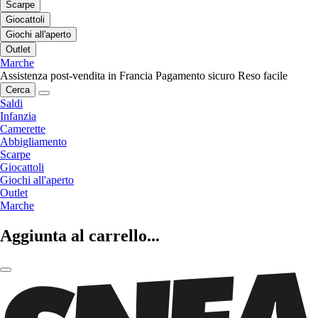
Scarpe
Giocattoli
Giochi all'aperto
Outlet
Marche
Assistenza post-vendita in Francia
Pagamento sicuro
Reso facile
Cerca
Saldi
Infanzia
Camerette
Abbigliamento
Scarpe
Giocattoli
Giochi all'aperto
Outlet
Marche
Aggiunta al carrello...