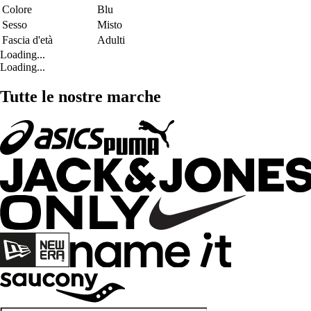
Colore
Blu
Sesso
Misto
Fascia d'età
Adulti
Loading...
Loading...
Tutte le nostre marche