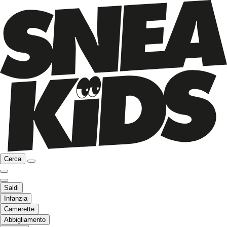
Cerca
Saldi
Infanzia
Camerette
Abbigliamento