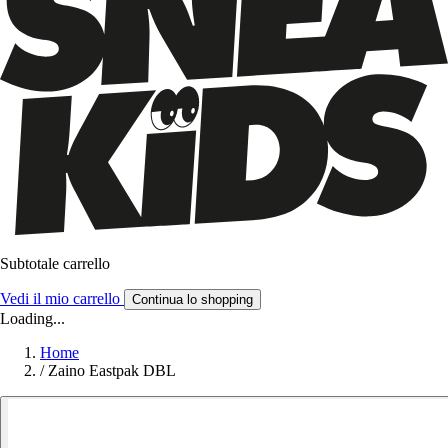
Subtotale carrello
Vedi il mio carrello
Continua lo shopping
Loading...
Home
/
Zaino Eastpak DBL