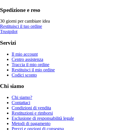
Spedizione e reso
30 giorni per cambiare idea
Restituisci il tuo ordine
Trustpilot
Servizi
Il mio account
Centro assistenza
Traccia il mio ordine
Restituisci il mio ordine
Codici sconto
Chi siamo
Chi siamo?
Contattaci
Condizioni di vendita
Restituzioni e rimborsi
Esclusione di responsabilità legale
Metodi di pagamento
Prezzi e opzioni di consegna