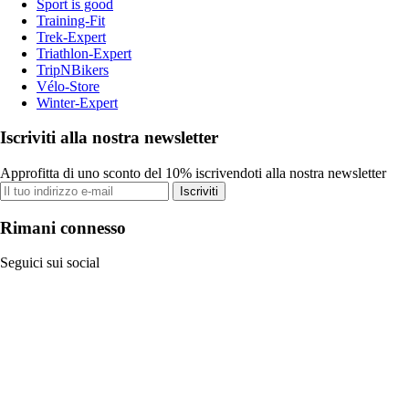
Sport is good
Training-Fit
Trek-Expert
Triathlon-Expert
TripNBikers
Vélo-Store
Winter-Expert
Iscriviti alla nostra newsletter
Approfitta di uno sconto del 10% iscrivendoti alla nostra newsletter
Iscriviti
Rimani connesso
Seguici sui social