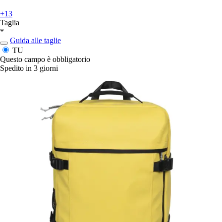
+13
Taglia
*
Guida alle taglie
TU
Questo campo è obbligatorio
Spedito in 3 giorni