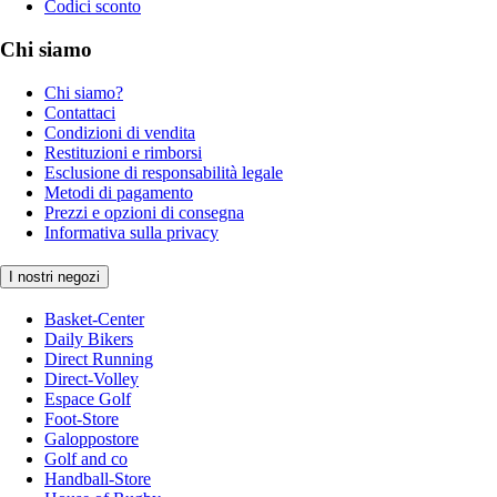
Codici sconto
Chi siamo
Chi siamo?
Contattaci
Condizioni di vendita
Restituzioni e rimborsi
Esclusione di responsabilità legale
Metodi di pagamento
Prezzi e opzioni di consegna
Informativa sulla privacy
I nostri negozi
Basket-Center
Daily Bikers
Direct Running
Direct-Volley
Espace Golf
Foot-Store
Galoppostore
Golf and co
Handball-Store