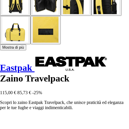
Mostra di più
Eastpak
Zaino Travelpack
115,00 €
85,73 €
-25%
Scopri lo zaino Eastpak Travelpack, che unisce praticità ed eleganza
per le tue fughe e viaggi indimenticabili.