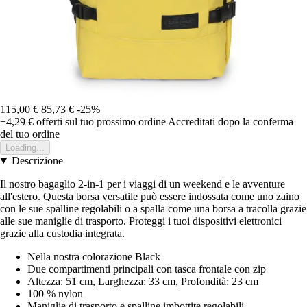
115,00 €
85,73 €
-25%
+4,29 €
offerti sul tuo prossimo ordine
Accreditati dopo la conferma
del tuo ordine
Loading...
Descrizione
Il nostro bagaglio 2-in-1 per i viaggi di un weekend e le avventure
all'estero. Questa borsa versatile può essere indossata come uno zaino
con le sue spalline regolabili o a spalla come una borsa a tracolla grazie
alle sue maniglie di trasporto. Proteggi i tuoi dispositivi elettronici
grazie alla custodia integrata.
Nella nostra colorazione Black
Due compartimenti principali con tasca frontale con zip
Altezza: 51 cm, Larghezza: 33 cm, Profondità: 23 cm
100 % nylon
Maniglie di trasporto e spalline imbottite regolabili