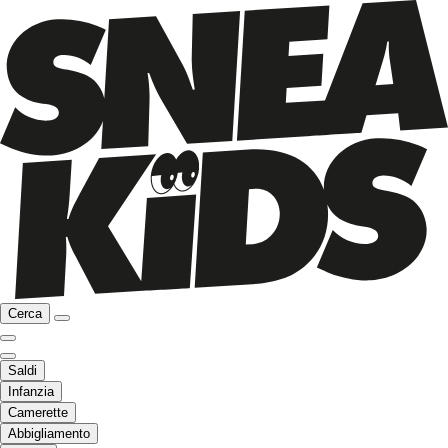
Cerca
Saldi
Infanzia
Camerette
Abbigliamento