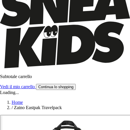
Subtotale carrello
Vedi il mio carrello
Continua lo shopping
Loading...
Home
/
Zaino Eastpak Travelpack