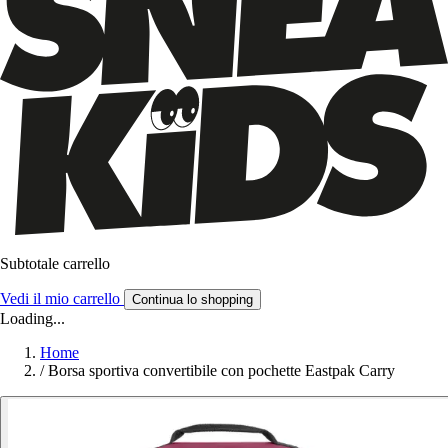
Subtotale carrello
Vedi il mio carrello
Continua lo shopping
Loading...
Home
/
Borsa sportiva convertibile con pochette Eastpak Carry