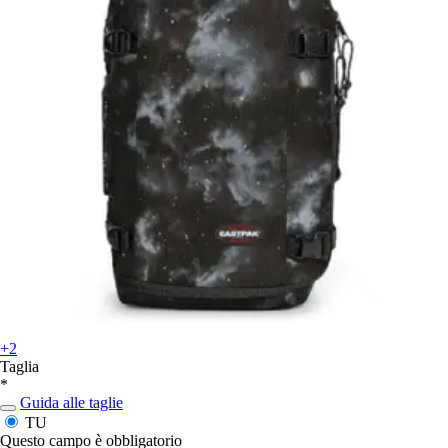
+2
Taglia
*
Guida alle taglie
TU
Questo campo è obbligatorio