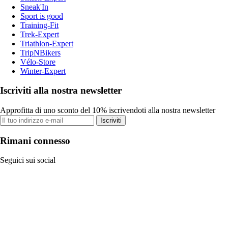
Sneak'In
Sport is good
Training-Fit
Trek-Expert
Triathlon-Expert
TripNBikers
Vélo-Store
Winter-Expert
Iscriviti alla nostra newsletter
Approfitta di uno sconto del 10% iscrivendoti alla nostra newsletter
Iscriviti
Rimani connesso
Seguici sui social