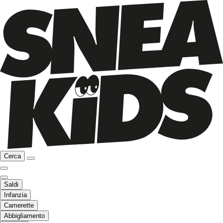
Cerca
Saldi
Infanzia
Camerette
Abbigliamento