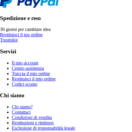
Spedizione e reso
30 giorni per cambiare idea
Restituisci il tuo ordine
Trustpilot
Servizi
Il mio account
Centro assistenza
Traccia il mio ordine
Restituisci il mio ordine
Codici sconto
Chi siamo
Chi siamo?
Contattaci
Condizioni di vendita
Restituzioni e rimborsi
Esclusione di responsabilità legale