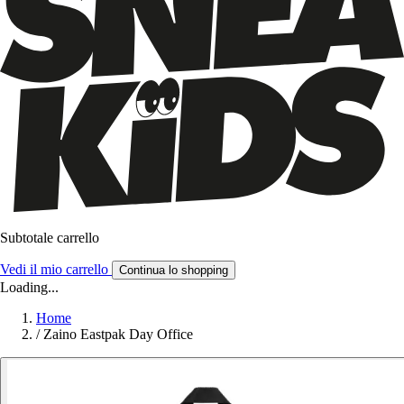
Subtotale carrello
Vedi il mio carrello
Continua lo shopping
Loading...
Home
/
Zaino Eastpak Day Office