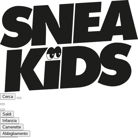
Cerca
Saldi
Infanzia
Camerette
Abbigliamento