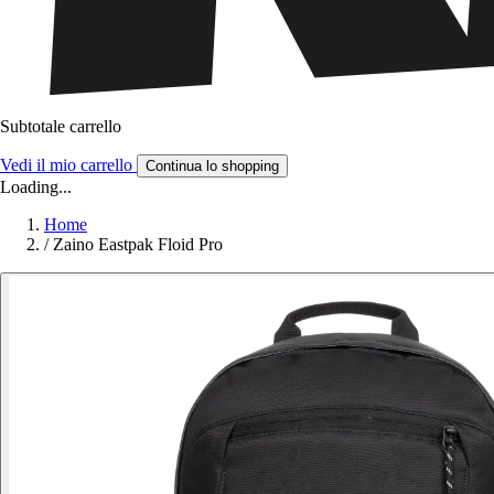
Subtotale carrello
Vedi il mio carrello
Continua lo shopping
Loading...
Home
/
Zaino Eastpak Floid Pro