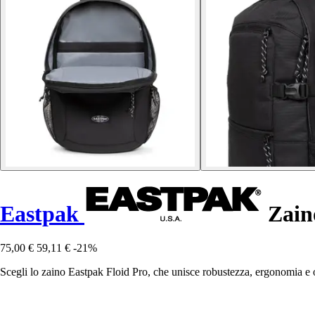
Eastpak
Zaino
75,00 €
59,11 €
-21%
Scegli lo zaino Eastpak Floid Pro, che unisce robustezza, ergonomia e