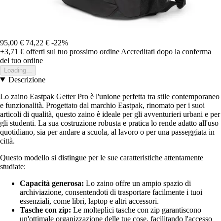
95,00 €
74,22 €
-22%
+3,71 €
offerti sul tuo prossimo ordine
Accreditati dopo la conferma
del tuo ordine
Loading...
Descrizione
Lo zaino Eastpak Getter Pro è l'unione perfetta tra stile contemporaneo
e funzionalità. Progettato dal marchio Eastpak, rinomato per i suoi
articoli di qualità, questo zaino è ideale per gli avventurieri urbani e per
gli studenti. La sua costruzione robusta e pratica lo rende adatto all'uso
quotidiano, sia per andare a scuola, al lavoro o per una passeggiata in
città.
Questo modello si distingue per le sue caratteristiche attentamente
studiate:
Capacità generosa:
Lo zaino offre un ampio spazio di
archiviazione, consentendoti di trasportare facilmente i tuoi
essenziali, come libri, laptop e altri accessori.
Tasche con zip:
Le molteplici tasche con zip garantiscono
un'ottimale organizzazione delle tue cose, facilitando l'accesso