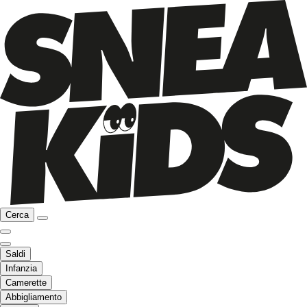
Cerca
Saldi
Infanzia
Camerette
Abbigliamento