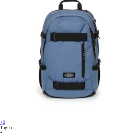
+0
Taglia
*