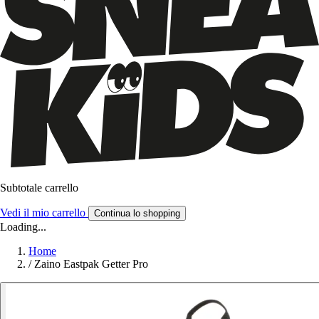
Subtotale carrello
Vedi il mio carrello
Continua lo shopping
Loading...
Home
/
Zaino Eastpak Getter Pro