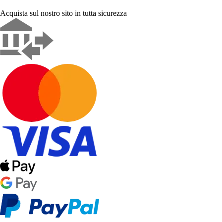
Acquista sul nostro sito in tutta sicurezza