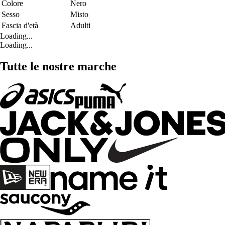
Colore
Nero
Sesso
Misto
Fascia d'età
Adulti
Loading...
Loading...
Tutte le nostre marche