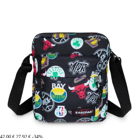
42,00 €
27,92 €
-34%