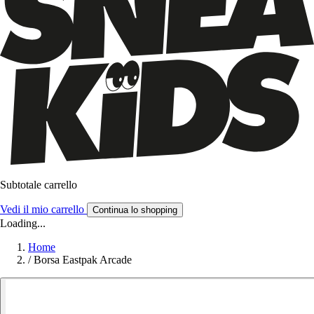
Subtotale carrello
Vedi il mio carrello
Continua lo shopping
Loading...
Home
/
Borsa Eastpak Arcade