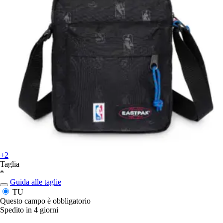
+2
Taglia
*
Guida alle taglie
TU
Questo campo è obbligatorio
Spedito in 4 giorni