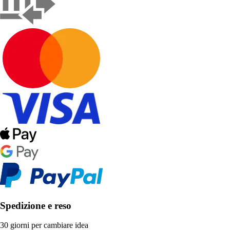
Spedizione e reso
30 giorni per cambiare idea