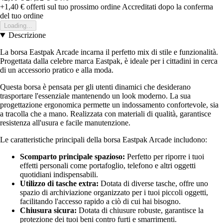
+1,40 €
offerti sul tuo prossimo ordine
Accreditati dopo la conferma
del tuo ordine
Loading...
Descrizione
La borsa Eastpak Arcade incarna il perfetto mix di stile e funzionalità.
Progettata dalla celebre marca Eastpak, è ideale per i cittadini in cerca
di un accessorio pratico e alla moda.
Questa borsa è pensata per gli utenti dinamici che desiderano
trasportare l'essenziale mantenendo un look moderno. La sua
progettazione ergonomica permette un indossamento confortevole, sia
a tracolla che a mano. Realizzata con materiali di qualità, garantisce
resistenza all'usura e facile manutenzione.
Le caratteristiche principali della borsa Eastpak Arcade includono:
Scomparto principale spazioso:
Perfetto per riporre i tuoi
effetti personali come portafoglio, telefono e altri oggetti
quotidiani indispensabili.
Utilizzo di tasche extra:
Dotata di diverse tasche, offre uno
spazio di archiviazione organizzato per i tuoi piccoli oggetti,
facilitando l'accesso rapido a ciò di cui hai bisogno.
Chiusura sicura:
Dotata di chiusure robuste, garantisce la
protezione dei tuoi beni contro furti e smarrimenti.