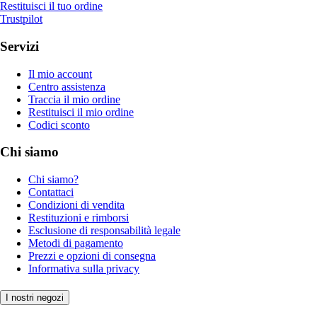
Restituisci il tuo ordine
Trustpilot
Servizi
Il mio account
Centro assistenza
Traccia il mio ordine
Restituisci il mio ordine
Codici sconto
Chi siamo
Chi siamo?
Contattaci
Condizioni di vendita
Restituzioni e rimborsi
Esclusione di responsabilità legale
Metodi di pagamento
Prezzi e opzioni di consegna
Informativa sulla privacy
I nostri negozi