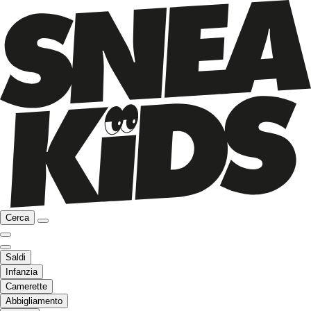
Cerca
Saldi
Infanzia
Camerette
Abbigliamento