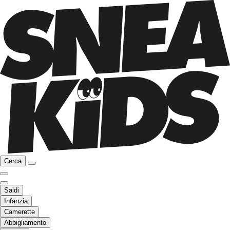
Cerca
Saldi
Infanzia
Camerette
Abbigliamento