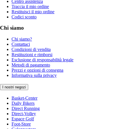
Centro assistenza
Traccia il mio ordine
Restituisci il mio ordine
Codici sconto
Chi siamo
Chi siamo?
Contattaci
Condizioni di vendita
Restituzioni e rimborsi
Esclusione di responsabilità legale
Metodi di pagamento
Prezzi e opzioni di consegna
Informativa sulla privacy
I nostri negozi
Basket-Center
Daily Bikers
Direct Running
Direct-Volley
Espace Golf
Foot-Store