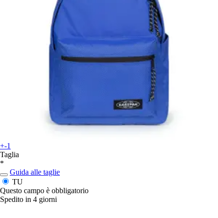
+-1
Taglia
*
Guida alle taglie
TU
Questo campo è obbligatorio
Spedito in 4 giorni