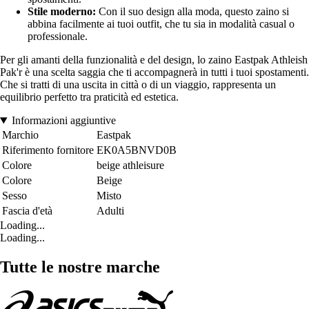
Stile moderno:
Con il suo design alla moda, questo zaino si
abbina facilmente ai tuoi outfit, che tu sia in modalità casual o
professionale.
Per gli amanti della funzionalità e del design, lo zaino Eastpak Athleish
Pak'r è una scelta saggia che ti accompagnerà in tutti i tuoi spostamenti.
Che si tratti di una uscita in città o di un viaggio, rappresenta un
equilibrio perfetto tra praticità ed estetica.
Informazioni aggiuntive
Marchio
Eastpak
Riferimento fornitore
EK0A5BNVD0B
Colore
beige athleisure
Colore
Beige
Sesso
Misto
Fascia d'età
Adulti
Loading...
Loading...
Tutte le nostre marche