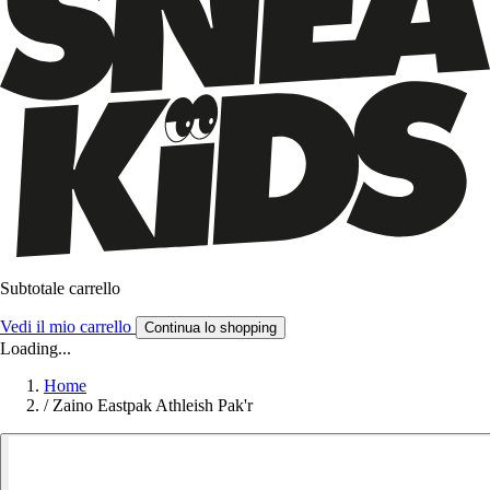
Subtotale carrello
Vedi il mio carrello
Continua lo shopping
Loading...
Home
/
Zaino Eastpak Athleish Pak'r