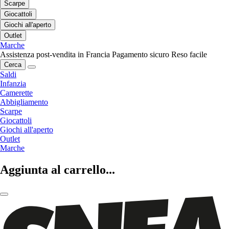
Scarpe
Giocattoli
Giochi all'aperto
Outlet
Marche
Assistenza post-vendita in Francia
Pagamento sicuro
Reso facile
Cerca
Saldi
Infanzia
Camerette
Abbigliamento
Scarpe
Giocattoli
Giochi all'aperto
Outlet
Marche
Aggiunta al carrello...