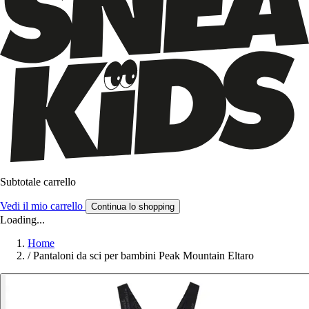
Subtotale carrello
Vedi il mio carrello
Continua lo shopping
Loading...
Home
/
Pantaloni da sci per bambini Peak Mountain Eltaro