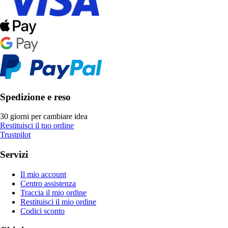
Spedizione e reso
30 giorni per cambiare idea
Restituisci il tuo ordine
Trustpilot
Servizi
Il mio account
Centro assistenza
Traccia il mio ordine
Restituisci il mio ordine
Codici sconto