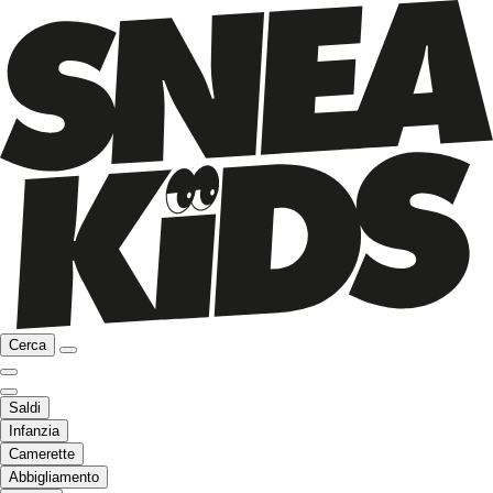
Cerca
Saldi
Infanzia
Camerette
Abbigliamento