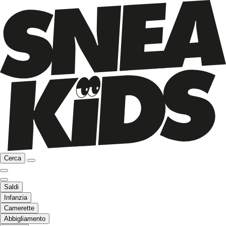
Cerca
Saldi
Infanzia
Camerette
Abbigliamento