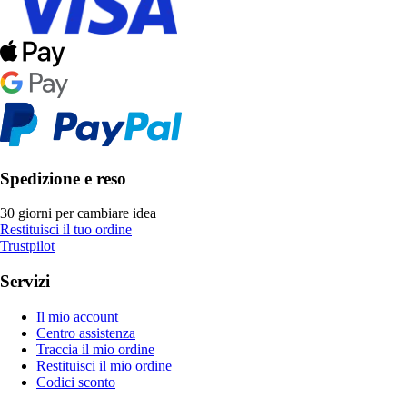
Spedizione e reso
30 giorni per cambiare idea
Restituisci il tuo ordine
Trustpilot
Servizi
Il mio account
Centro assistenza
Traccia il mio ordine
Restituisci il mio ordine
Codici sconto