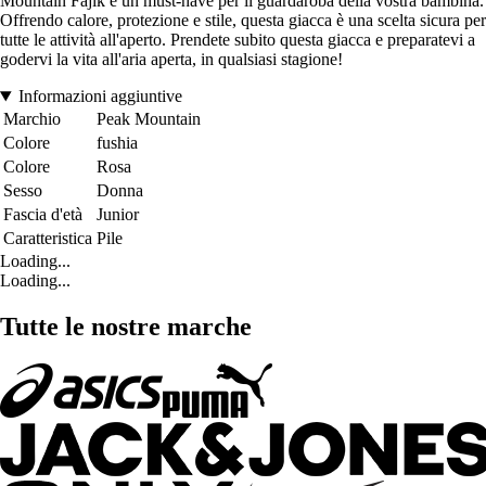
Mountain Fajik è un must-have per il guardaroba della vostra bambina.
Offrendo calore, protezione e stile, questa giacca è una scelta sicura per
tutte le attività all'aperto. Prendete subito questa giacca e preparatevi a
godervi la vita all'aria aperta, in qualsiasi stagione!
Informazioni aggiuntive
Marchio
Peak Mountain
Colore
fushia
Colore
Rosa
Sesso
Donna
Fascia d'età
Junior
Caratteristica
Pile
Loading...
Loading...
Tutte le nostre marche