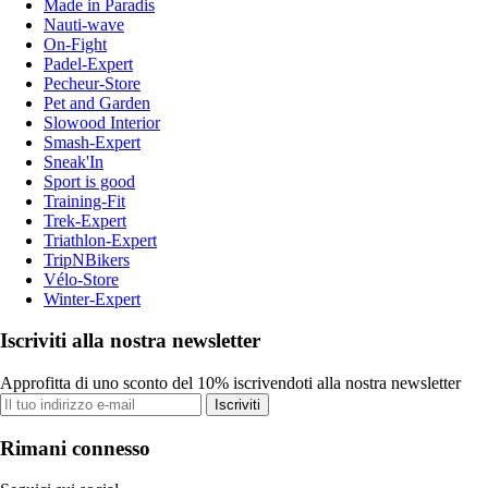
Made in Paradis
Nauti-wave
On-Fight
Padel-Expert
Pecheur-Store
Pet and Garden
Slowood Interior
Smash-Expert
Sneak'In
Sport is good
Training-Fit
Trek-Expert
Triathlon-Expert
TripNBikers
Vélo-Store
Winter-Expert
Iscriviti alla nostra newsletter
Approfitta di uno sconto del 10% iscrivendoti alla nostra newsletter
Iscriviti
Rimani connesso