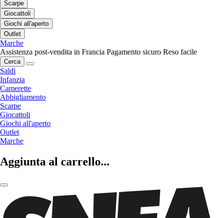
Scarpe
Giocattoli
Giochi all'aperto
Outlet
Marche
Assistenza post-vendita in Francia
Pagamento sicuro
Reso facile
Cerca
Saldi
Infanzia
Camerette
Abbigliamento
Scarpe
Giocattoli
Giochi all'aperto
Outlet
Marche
Aggiunta al carrello...