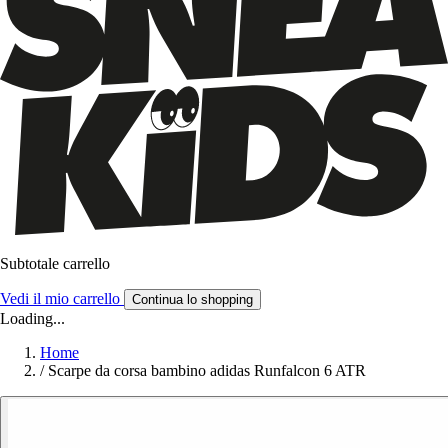
Subtotale carrello
Vedi il mio carrello
Continua lo shopping
Loading...
Home
/
Scarpe da corsa bambino adidas Runfalcon 6 ATR