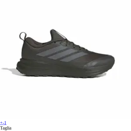
+-1
Taglia