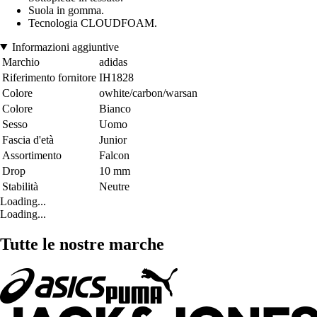
Suola in gomma.
Tecnologia CLOUDFOAM.
Informazioni aggiuntive
Marchio
adidas
Riferimento fornitore
IH1828
Colore
owhite/carbon/warsan
Colore
Bianco
Sesso
Uomo
Fascia d'età
Junior
Assortimento
Falcon
Drop
10 mm
Stabilità
Neutre
Loading...
Loading...
Tutte le nostre marche