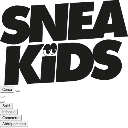
Cerca
Saldi
Infanzia
Camerette
Abbigliamento