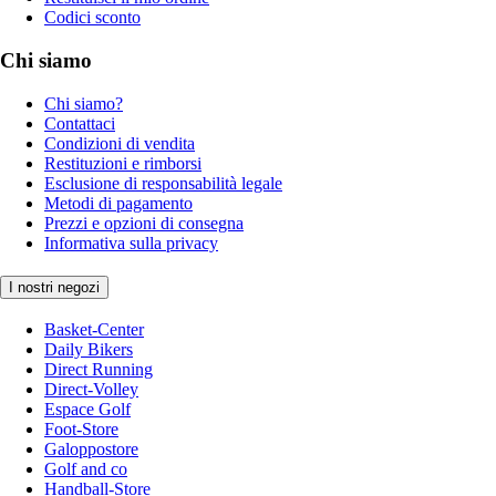
Codici sconto
Chi siamo
Chi siamo?
Contattaci
Condizioni di vendita
Restituzioni e rimborsi
Esclusione di responsabilità legale
Metodi di pagamento
Prezzi e opzioni di consegna
Informativa sulla privacy
I nostri negozi
Basket-Center
Daily Bikers
Direct Running
Direct-Volley
Espace Golf
Foot-Store
Galoppostore
Golf and co
Handball-Store