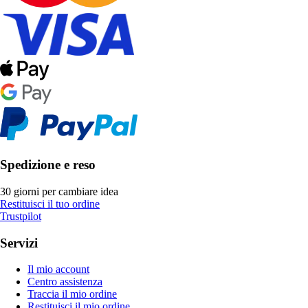
Spedizione e reso
30 giorni per cambiare idea
Restituisci il tuo ordine
Trustpilot
Servizi
Il mio account
Centro assistenza
Traccia il mio ordine
Restituisci il mio ordine