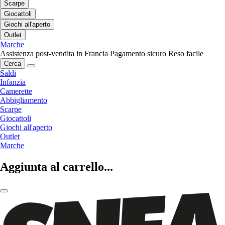
Scarpe
Giocattoli
Giochi all'aperto
Outlet
Marche
Assistenza post-vendita in Francia
Pagamento sicuro
Reso facile
Cerca
Saldi
Infanzia
Camerette
Abbigliamento
Scarpe
Giocattoli
Giochi all'aperto
Outlet
Marche
Aggiunta al carrello...