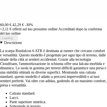
60,00 €
42,29 €
-30%
+2,11 €
offerti sul tuo prossimo ordine
Accreditati dopo la conferma
del tuo ordine
Loading...
Descrizione
La scarpa Runfalcon 6 ATR è destinata ai runner che cercano comfort
e versatilità. Questo modello è progettato per ogni tipo di terreno, dalle
strade della città ai sentieri accidentati. Grazie alla tecnologia
Cloudfoam, l'ammortizzazione in schiuma offre una falcata morbida e
dinamica. La suola in gomma per terreni difficili garantisce una presa e
una stabilità ottimali su diverse superfici. Mostrando una calzata
standard, questo modello è adatto a percorsi imprevedibili e ai tuoi
sentieri preferiti. Vai oltre con adidas, godendo di un massimo comfort,
presa e versatilità.
Calzata standard.
Lacci.
Parte superiore sintetica.
Sottopiede in tessuto.