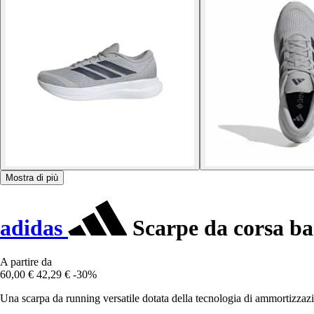
Mostra di più
adidas
Scarpe da corsa b
A partire da
60,00 €
42,29 €
-30%
Una scarpa da running versatile dotata della tecnologia di ammortizza