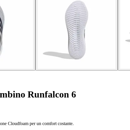
ambino Runfalcon 6
zione Cloudfoam per un comfort costante.