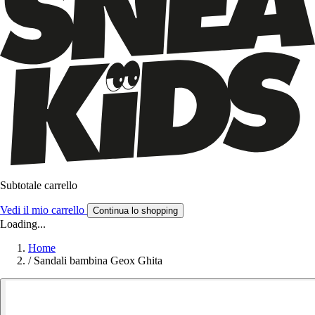
Subtotale carrello
Vedi il mio carrello
Continua lo shopping
Loading...
Home
/
Sandali bambina Geox Ghita