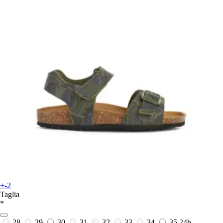
+-2
Taglia
*
28
29
30
31
32
33
34
35
24h