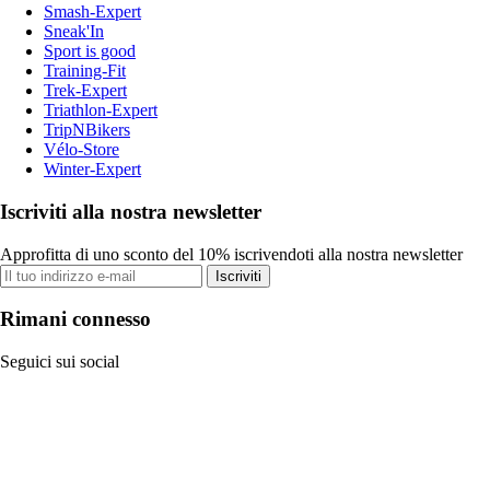
Smash-Expert
Sneak'In
Sport is good
Training-Fit
Trek-Expert
Triathlon-Expert
TripNBikers
Vélo-Store
Winter-Expert
Iscriviti alla nostra newsletter
Approfitta di uno sconto del 10% iscrivendoti alla nostra newsletter
Iscriviti
Rimani connesso
Seguici sui social