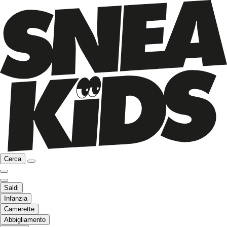
Cerca
Saldi
Infanzia
Camerette
Abbigliamento