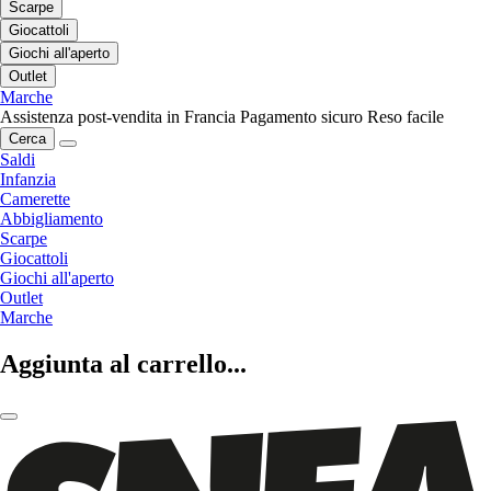
Scarpe
Giocattoli
Giochi all'aperto
Outlet
Marche
Assistenza post-vendita in Francia
Pagamento sicuro
Reso facile
Cerca
Saldi
Infanzia
Camerette
Abbigliamento
Scarpe
Giocattoli
Giochi all'aperto
Outlet
Marche
Aggiunta al carrello...