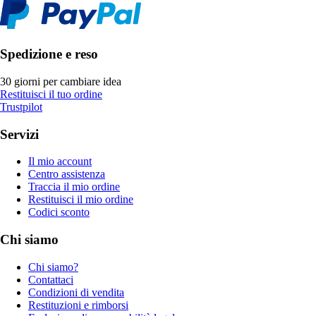
Spedizione e reso
30 giorni per cambiare idea
Restituisci il tuo ordine
Trustpilot
Servizi
Il mio account
Centro assistenza
Traccia il mio ordine
Restituisci il mio ordine
Codici sconto
Chi siamo
Chi siamo?
Contattaci
Condizioni di vendita
Restituzioni e rimborsi