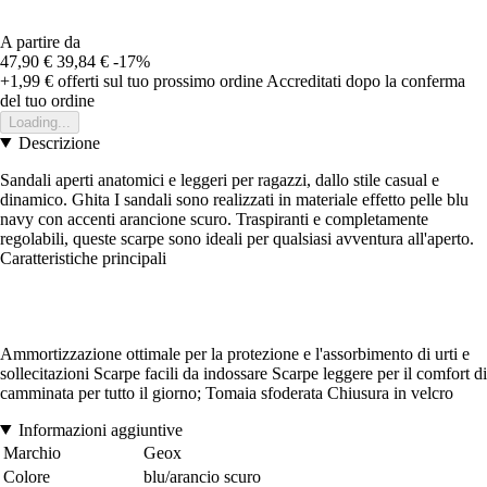
A partire da
47,90 €
39,84 €
-17%
+1,99 €
offerti sul tuo prossimo ordine
Accreditati dopo la conferma
del tuo ordine
Loading...
Descrizione
Sandali aperti anatomici e leggeri per ragazzi, dallo stile casual e
dinamico. Ghita I sandali sono realizzati in materiale effetto pelle blu
navy con accenti arancione scuro. Traspiranti e completamente
regolabili, queste scarpe sono ideali per qualsiasi avventura all'aperto.
Caratteristiche principali
Ammortizzazione ottimale per la protezione e l'assorbimento di urti e
sollecitazioni Scarpe facili da indossare Scarpe leggere per il comfort di
camminata per tutto il giorno; Tomaia sfoderata Chiusura in velcro
Informazioni aggiuntive
Marchio
Geox
Colore
blu/arancio scuro