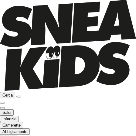
Cerca
Saldi
Infanzia
Camerette
Abbigliamento