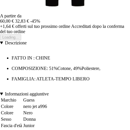
A partire da
60,00 €
32,83 €
-45%
+1,64 €
offerti sul tuo prossimo ordine
Accreditati dopo la conferma
del tuo ordine
Loading...
Descrizione
FATTO IN : CHINE
COMPOSIZIONE: 51%Cotone, 49%Poliestere,
FAMIGLIA: ATLETA-TEMPO LIBERO
Informazioni aggiuntive
Marchio
Guess
Colore
nero jet a996
Colore
Nero
Sesso
Donna
Fascia d'età
Junior