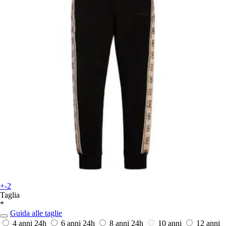
+-2
Taglia
*
Guida alle taglie
4 anni
24h
6 anni
24h
8 anni
24h
10 anni
12 anni