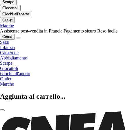
Scarpe
Giocattoli
Giochi all'aperto
Outlet
Marche
Assistenza post-vendita in Francia
Pagamento sicuro
Reso facile
Cerca
Saldi
Infanzia
Camerette
Abbigliamento
Scarpe
Giocattoli
Giochi all'aperto
Outlet
Marche
Aggiunta al carrello...