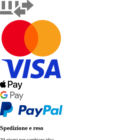
Spedizione e reso
30 giorni per cambiare idea