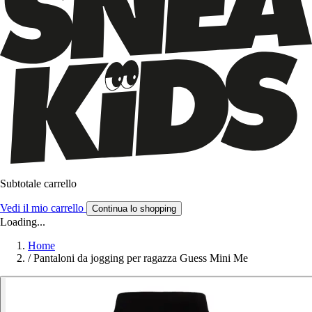
Subtotale carrello
Vedi il mio carrello
Continua lo shopping
Loading...
Home
/
Pantaloni da jogging per ragazza Guess Mini Me