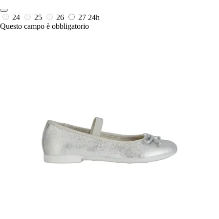
24
25
26
27
24h
Questo campo è obbligatorio