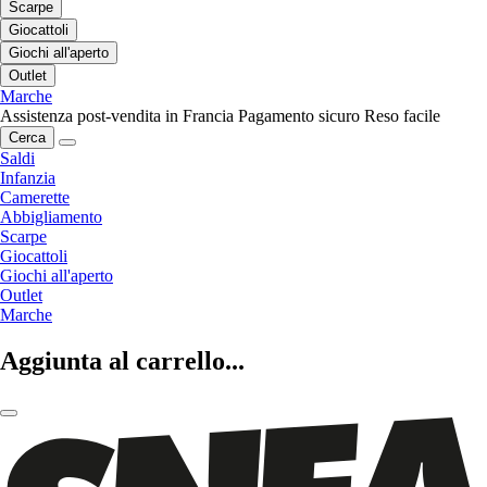
Scarpe
Giocattoli
Giochi all'aperto
Outlet
Marche
Assistenza post-vendita in Francia
Pagamento sicuro
Reso facile
Cerca
Saldi
Infanzia
Camerette
Abbigliamento
Scarpe
Giocattoli
Giochi all'aperto
Outlet
Marche
Aggiunta al carrello...