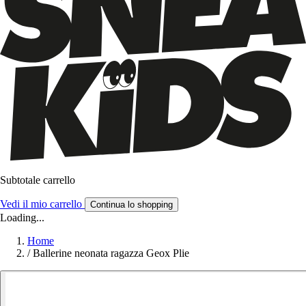
Subtotale carrello
Vedi il mio carrello
Continua lo shopping
Loading...
Home
/
Ballerine neonata ragazza Geox Plie