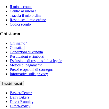
Il mio account
Centro assistenza
Traccia il mio ordine
Restituisci il mio ordine
Codici sconto
Chi siamo
Chi siamo?
Contattaci
Condizioni di vendita
Restituzioni e rimborsi
Esclusione di responsabilità legale
Metodi di pagamento
Prezzi e opzioni di consegna
Informativa sulla privacy
I nostri negozi
Basket-Center
Daily Bikers
Direct Running
Direct-Volley