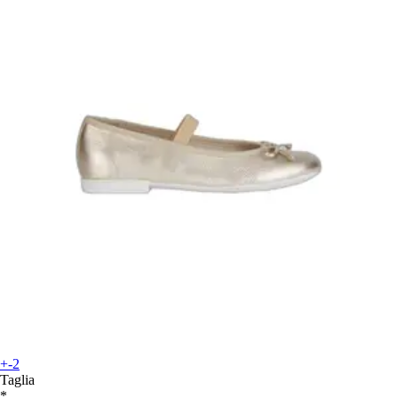
+-2
Taglia
*