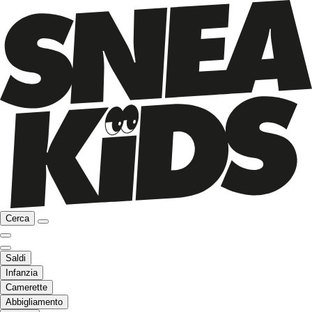
Cerca
Saldi
Infanzia
Camerette
Abbigliamento