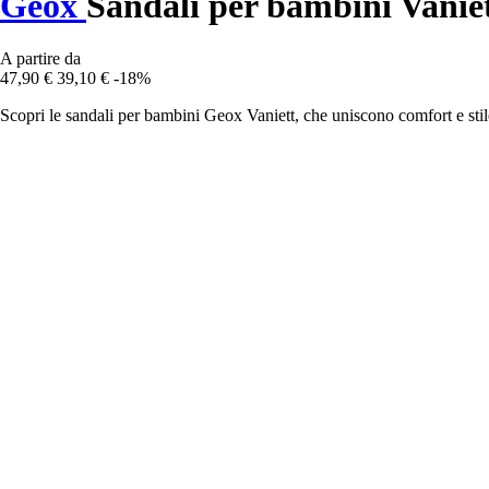
Geox
Sandali per bambini Vanie
A partire da
47,90 €
39,10 €
-18%
Scopri le sandali per bambini Geox Vaniett, che uniscono comfort e stile,