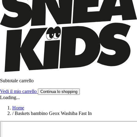
Subtotale carrello
Vedi il mio carrello
Continua lo shopping
Loading...
Home
/
Baskets bambino Geox Washiba Fast In