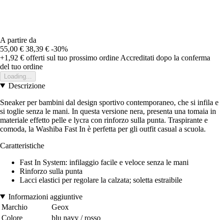
A partire da
55,00 €
38,39 €
-30%
+1,92 €
offerti sul tuo prossimo ordine
Accreditati dopo la conferma
del tuo ordine
Loading...
Descrizione
Sneaker per bambini dal design sportivo contemporaneo, che si infila e
si toglie senza le mani. In questa versione nera, presenta una tomaia in
materiale effetto pelle e lycra con rinforzo sulla punta. Traspirante e
comoda, la Washiba Fast In è perfetta per gli outfit casual a scuola.
Caratteristiche
Fast In System: infilaggio facile e veloce senza le mani
Rinforzo sulla punta
Lacci elastici per regolare la calzata; soletta estraibile
Informazioni aggiuntive
Marchio
Geox
Colore
blu navy / rosso