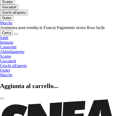
Scarpe
Giocattoli
Giochi all'aperto
Outlet
Marche
Assistenza post-vendita in Francia
Pagamento sicuro
Reso facile
Cerca
Saldi
Infanzia
Camerette
Abbigliamento
Scarpe
Giocattoli
Giochi all'aperto
Outlet
Marche
Aggiunta al carrello...