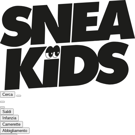
Cerca
Saldi
Infanzia
Camerette
Abbigliamento