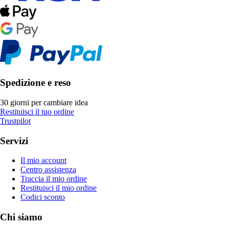
Spedizione e reso
30 giorni per cambiare idea
Restituisci il tuo ordine
Trustpilot
Servizi
Il mio account
Centro assistenza
Traccia il mio ordine
Restituisci il mio ordine
Codici sconto
Chi siamo