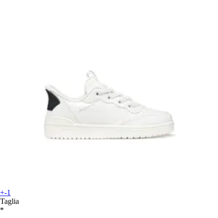
+-1
Taglia
*