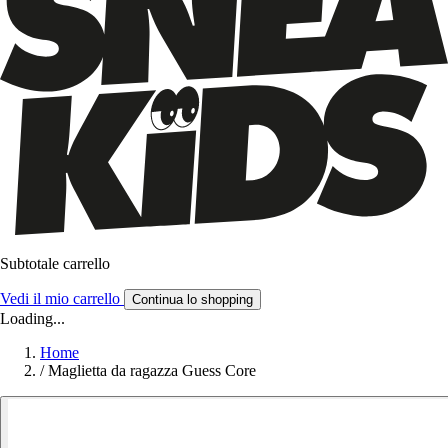
Subtotale carrello
Vedi il mio carrello
Continua lo shopping
Loading...
Home
/
Maglietta da ragazza Guess Core