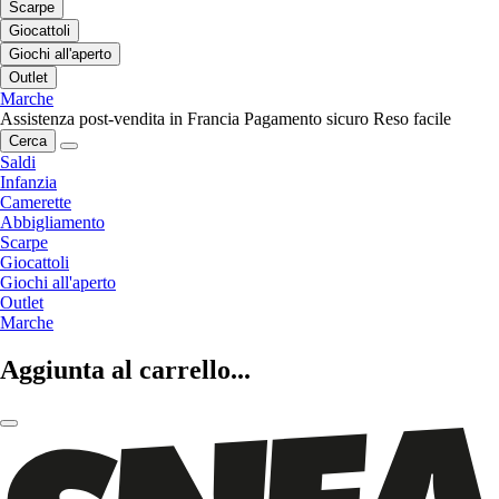
Scarpe
Giocattoli
Giochi all'aperto
Outlet
Marche
Assistenza post-vendita in Francia
Pagamento sicuro
Reso facile
Cerca
Saldi
Infanzia
Camerette
Abbigliamento
Scarpe
Giocattoli
Giochi all'aperto
Outlet
Marche
Aggiunta al carrello...