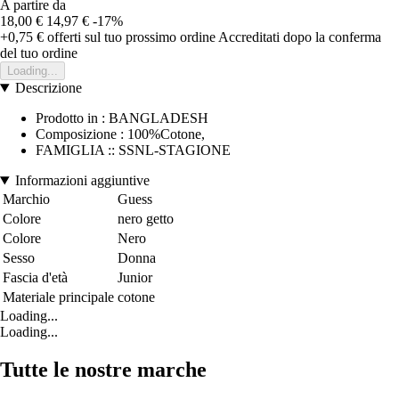
A partire da
18,00 €
14,97 €
-17%
+0,75 €
offerti sul tuo prossimo ordine
Accreditati dopo la conferma
del tuo ordine
Loading...
Descrizione
Prodotto in : BANGLADESH
Composizione : 100%Cotone,
FAMIGLIA :: SSNL-STAGIONE
Informazioni aggiuntive
Marchio
Guess
Colore
nero getto
Colore
Nero
Sesso
Donna
Fascia d'età
Junior
Materiale principale
cotone
Loading...
Loading...
Tutte le nostre marche