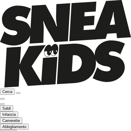
Cerca
Saldi
Infanzia
Camerette
Abbigliamento