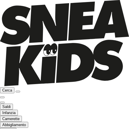
Cerca
Saldi
Infanzia
Camerette
Abbigliamento