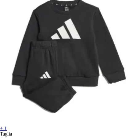
+-1
Taglia