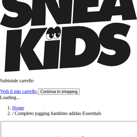
Subtotale carrello
Vedi il mio carrello
Continua lo shopping
Loading...
Home
/
Completo jogging bambino adidas Essentials