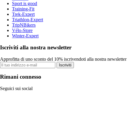
Sport is good
Training-Fit
Trek-Expert
Triathlon-Expert
TripNBikers
Vélo-Store
Winter-Expert
Iscriviti alla nostra newsletter
Approfitta di uno sconto del 10% iscrivendoti alla nostra newsletter
Iscriviti
Rimani connesso
Seguici sui social