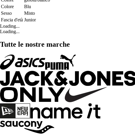
Colore
Blu
Sesso
Misto
Fascia d'età
Junior
Loading...
Loading...
Tutte le nostre marche