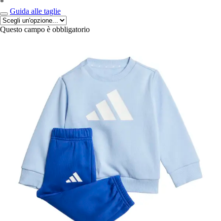
*
Guida alle taglie
Questo campo è obbligatorio