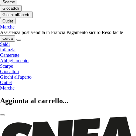
Scarpe
Giocattoli
Giochi all'aperto
Outlet
Marche
Assistenza post-vendita in Francia
Pagamento sicuro
Reso facile
Cerca
Saldi
Infanzia
Camerette
Abbigliamento
Scarpe
Giocattoli
Giochi all'aperto
Outlet
Marche
Aggiunta al carrello...