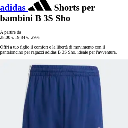
adidas
Shorts per
bambini B 3S Sho
A partire da
28,00 €
19,84 €
-29%
Offri a tuo figlio il comfort e la libertà di movimento con il
pantaloncino per ragazzi adidas B 3S Sho, ideale per l'avventura.