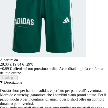
A partire da
28,00 €
19,84 €
-29%
+0,99 €
offerti sul tuo prossimo ordine
Accreditati dopo la conferma
del tuo ordine
Loading...
Descrizione
Questo short per bambini adidas è perfetto per partire all'avventura.
Morbido e stretchy, garantisce che i bambini siano pronti a tutto. Per il
parco giochi o per incontrare gli amici, questo short offre un comfort
duraturo per divertirsi.
Scegliendo materiali riciclati, possiamo riutilizzare materiali che sono