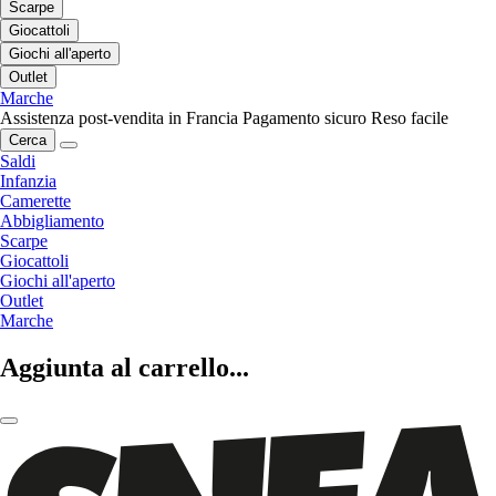
Scarpe
Giocattoli
Giochi all'aperto
Outlet
Marche
Assistenza post-vendita in Francia
Pagamento sicuro
Reso facile
Cerca
Saldi
Infanzia
Camerette
Abbigliamento
Scarpe
Giocattoli
Giochi all'aperto
Outlet
Marche
Aggiunta al carrello...