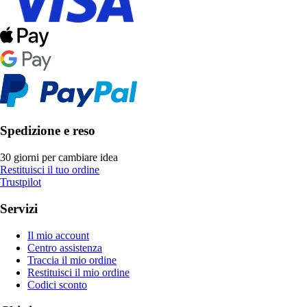
Spedizione e reso
30 giorni per cambiare idea
Restituisci il tuo ordine
Trustpilot
Servizi
Il mio account
Centro assistenza
Traccia il mio ordine
Restituisci il mio ordine
Codici sconto