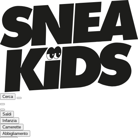
Cerca
Saldi
Infanzia
Camerette
Abbigliamento