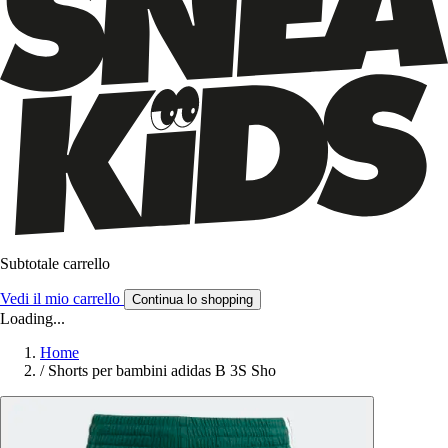
Subtotale carrello
Vedi il mio carrello
Continua lo shopping
Loading...
Home
/
Shorts per bambini adidas B 3S Sho