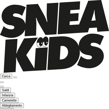
Cerca
Saldi
Infanzia
Camerette
Abbigliamento