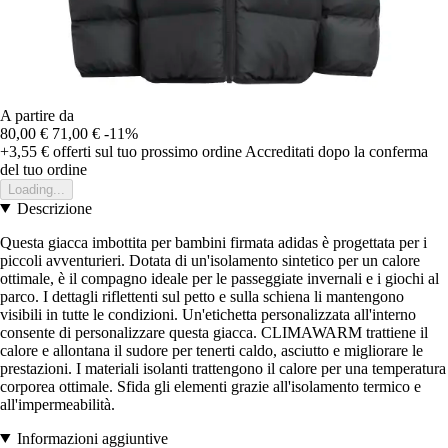
A partire da
80,00 €
71,00 €
-11%
+3,55 €
offerti sul tuo prossimo ordine
Accreditati dopo la conferma
del tuo ordine
Loading...
Descrizione
Questa giacca imbottita per bambini firmata adidas è progettata per i
piccoli avventurieri. Dotata di un'isolamento sintetico per un calore
ottimale, è il compagno ideale per le passeggiate invernali e i giochi al
parco. I dettagli riflettenti sul petto e sulla schiena li mantengono
visibili in tutte le condizioni. Un'etichetta personalizzata all'interno
consente di personalizzare questa giacca. CLIMAWARM trattiene il
calore e allontana il sudore per tenerti caldo, asciutto e migliorare le
prestazioni. I materiali isolanti trattengono il calore per una temperatura
corporea ottimale. Sfida gli elementi grazie all'isolamento termico e
all'impermeabilità.
Informazioni aggiuntive