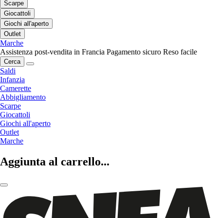
Scarpe
Giocattoli
Giochi all'aperto
Outlet
Marche
Assistenza post-vendita in Francia
Pagamento sicuro
Reso facile
Cerca
Saldi
Infanzia
Camerette
Abbigliamento
Scarpe
Giocattoli
Giochi all'aperto
Outlet
Marche
Aggiunta al carrello...