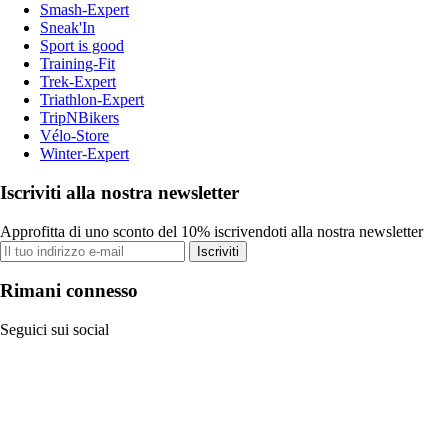
Smash-Expert
Sneak'In
Sport is good
Training-Fit
Trek-Expert
Triathlon-Expert
TripNBikers
Vélo-Store
Winter-Expert
Iscriviti alla nostra newsletter
Approfitta di uno sconto del 10% iscrivendoti alla nostra newsletter
Iscriviti
Rimani connesso
Seguici sui social