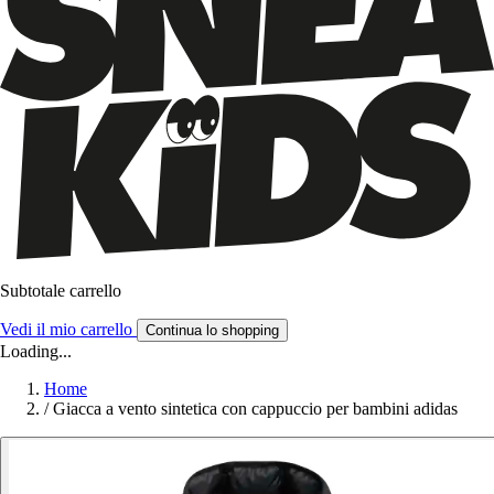
Subtotale carrello
Vedi il mio carrello
Continua lo shopping
Loading...
Home
/
Giacca a vento sintetica con cappuccio per bambini adidas