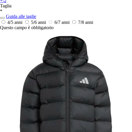
+-2
Taglia
*
Guida alle taglie
4/5 anni
5/6 anni
6/7 anni
7/8 anni
Questo campo è obbligatorio