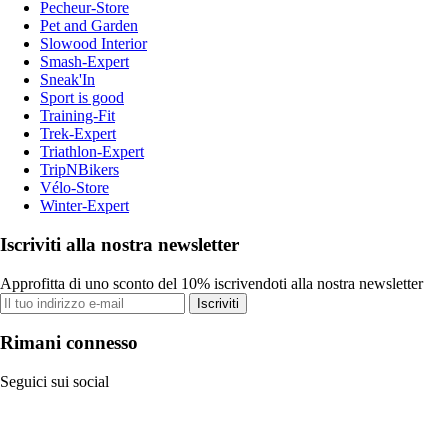
Pecheur-Store
Pet and Garden
Slowood Interior
Smash-Expert
Sneak'In
Sport is good
Training-Fit
Trek-Expert
Triathlon-Expert
TripNBikers
Vélo-Store
Winter-Expert
Iscriviti alla nostra newsletter
Approfitta di uno sconto del 10% iscrivendoti alla nostra newsletter
Iscriviti
Rimani connesso
Seguici sui social