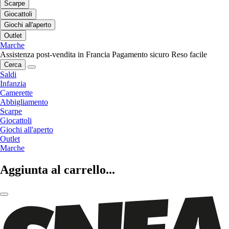
Scarpe
Giocattoli
Giochi all'aperto
Outlet
Marche
Assistenza post-vendita in Francia
Pagamento sicuro
Reso facile
Cerca
Saldi
Infanzia
Camerette
Abbigliamento
Scarpe
Giocattoli
Giochi all'aperto
Outlet
Marche
Aggiunta al carrello...