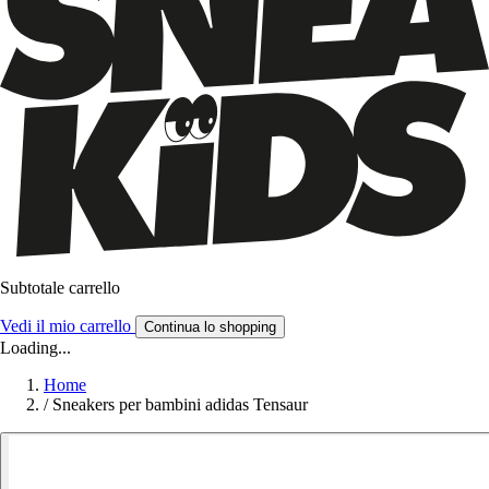
Subtotale carrello
Vedi il mio carrello
Continua lo shopping
Loading...
Home
/
Sneakers per bambini adidas Tensaur