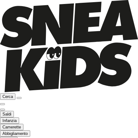
Cerca
Saldi
Infanzia
Camerette
Abbigliamento