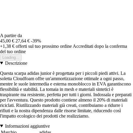
A partire da
45,00 €
27,64 €
-39%
+1,38 €
offerti sul tuo prossimo ordine
Accreditati dopo la conferma
del tuo ordine
Loading...
Descrizione
Questa scarpa adidas junior è progettata per i piccoli piedi attivi. La
soletta Cloudfoam offre un'ammortizzazione ottimale a ogni passo,
mentre le suole intermedia e esterna monoblocco in EVA garantiscono
flessibilità e stabilità. La tomaia in mesh e materiali sintetici è
traspirante ma resistente, perfetta per tutti i giorni. Indossala e preparati
per l'avventura. Questo prodotto contiene almeno il 20% di materiali
riciclati. Riutilizzando materiali già creati, contribuiamo a ridurre i
rifiuti e la nostra dipendenza dalle risorse limitate, riducendo così
l'impatto ecologico dei prodotti che realizziamo.
Informazioni aggiuntive
Marchio
adidas