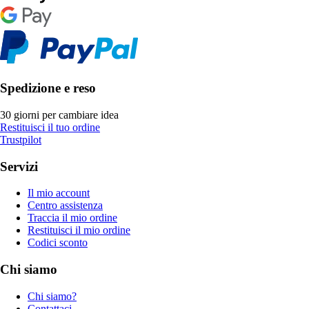
Spedizione e reso
30 giorni per cambiare idea
Restituisci il tuo ordine
Trustpilot
Servizi
Il mio account
Centro assistenza
Traccia il mio ordine
Restituisci il mio ordine
Codici sconto
Chi siamo
Chi siamo?
Contattaci