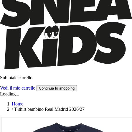
Subtotale carrello
Vedi il mio carrello
Continua lo shopping
Loading...
Home
/
T-shirt bambino Real Madrid 2026/27