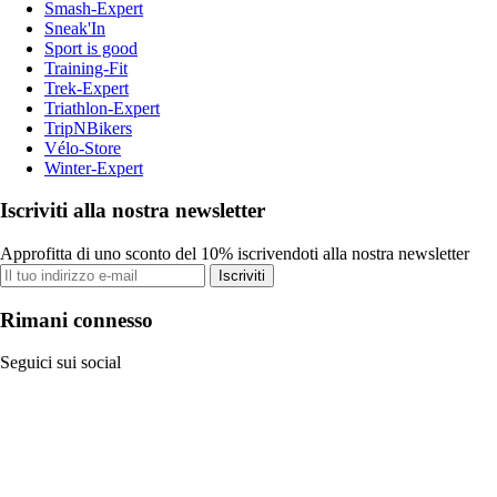
Smash-Expert
Sneak'In
Sport is good
Training-Fit
Trek-Expert
Triathlon-Expert
TripNBikers
Vélo-Store
Winter-Expert
Iscriviti alla nostra newsletter
Approfitta di uno sconto del 10% iscrivendoti alla nostra newsletter
Iscriviti
Rimani connesso
Seguici sui social