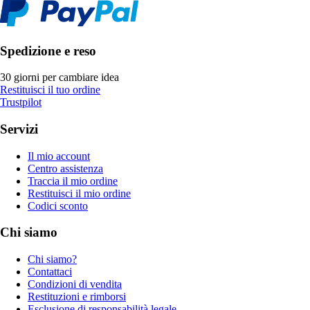
Spedizione e reso
30 giorni per cambiare idea
Restituisci il tuo ordine
Trustpilot
Servizi
Il mio account
Centro assistenza
Traccia il mio ordine
Restituisci il mio ordine
Codici sconto
Chi siamo
Chi siamo?
Contattaci
Condizioni di vendita
Restituzioni e rimborsi
Esclusione di responsabilità legale