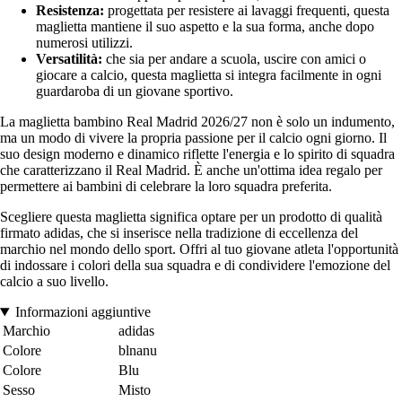
Resistenza:
progettata per resistere ai lavaggi frequenti, questa
maglietta mantiene il suo aspetto e la sua forma, anche dopo
numerosi utilizzi.
Versatilità:
che sia per andare a scuola, uscire con amici o
giocare a calcio, questa maglietta si integra facilmente in ogni
guardaroba di un giovane sportivo.
La maglietta bambino Real Madrid 2026/27 non è solo un indumento,
ma un modo di vivere la propria passione per il calcio ogni giorno. Il
suo design moderno e dinamico riflette l'energia e lo spirito di squadra
che caratterizzano il Real Madrid. È anche un'ottima idea regalo per
permettere ai bambini di celebrare la loro squadra preferita.
Scegliere questa maglietta significa optare per un prodotto di qualità
firmato adidas, che si inserisce nella tradizione di eccellenza del
marchio nel mondo dello sport. Offri al tuo giovane atleta l'opportunità
di indossare i colori della sua squadra e di condividere l'emozione del
calcio a suo livello.
Informazioni aggiuntive
Marchio
adidas
Colore
blnanu
Colore
Blu
Sesso
Misto