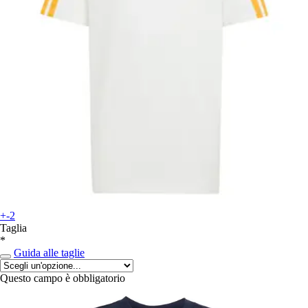
+-2
Taglia
*
Guida alle taglie
Questo campo è obbligatorio