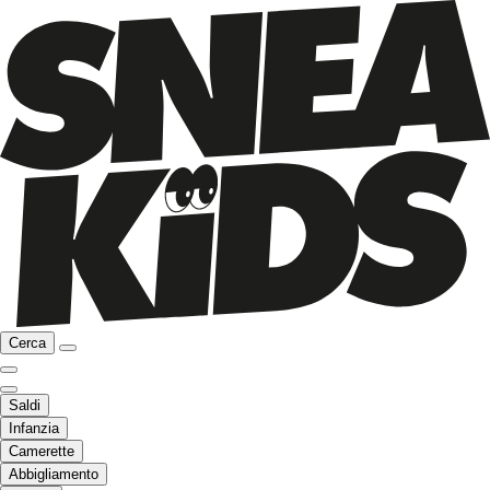
Cerca
Saldi
Infanzia
Camerette
Abbigliamento