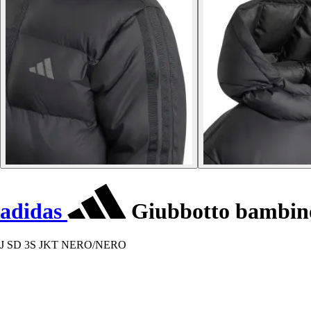
adidas
Giubbotto bambino 
J SD 3S JKT NERO/NERO