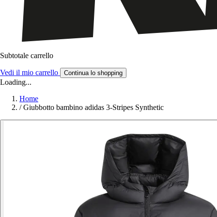
Subtotale carrello
Vedi il mio carrello
Continua lo shopping
Loading...
Home
/
Giubbotto bambino adidas 3-Stripes Synthetic