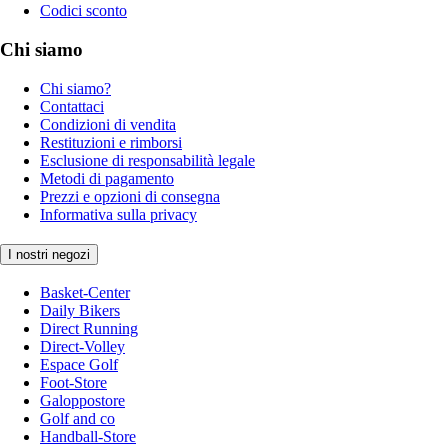
Codici sconto
Chi siamo
Chi siamo?
Contattaci
Condizioni di vendita
Restituzioni e rimborsi
Esclusione di responsabilità legale
Metodi di pagamento
Prezzi e opzioni di consegna
Informativa sulla privacy
I nostri negozi
Basket-Center
Daily Bikers
Direct Running
Direct-Volley
Espace Golf
Foot-Store
Galoppostore
Golf and co
Handball-Store