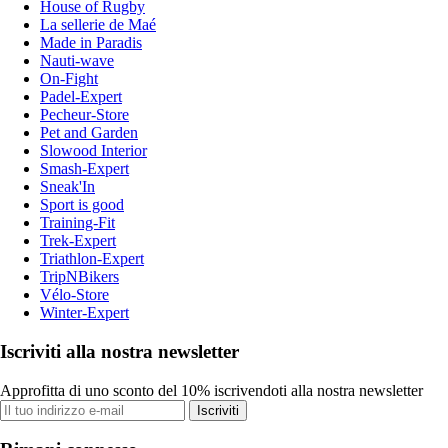
House of Rugby
La sellerie de Maé
Made in Paradis
Nauti-wave
On-Fight
Padel-Expert
Pecheur-Store
Pet and Garden
Slowood Interior
Smash-Expert
Sneak'In
Sport is good
Training-Fit
Trek-Expert
Triathlon-Expert
TripNBikers
Vélo-Store
Winter-Expert
Iscriviti alla nostra newsletter
Approfitta di uno sconto del 10% iscrivendoti alla nostra newsletter
Iscriviti