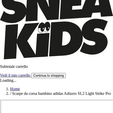
Subtotale carrello
Vedi il mio carrello
Continua lo shopping
Loading...
Home
/
Scarpe da corsa bambino adidas Adizero SL2 Light Strike Pro