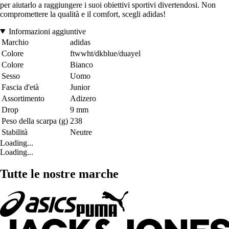
per aiutarlo a raggiungere i suoi obiettivi sportivi divertendosi. Non
compromettere la qualità e il comfort, scegli adidas!
Informazioni aggiuntive
Marchio
adidas
Colore
ftwwht/dkblue/duayel
Colore
Bianco
Sesso
Uomo
Fascia d'età
Junior
Assortimento
Adizero
Drop
9 mm
Peso della scarpa (g)
238
Stabilità
Neutre
Loading...
Loading...
Tutte le nostre marche