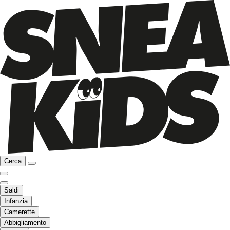
Cerca
Saldi
Infanzia
Camerette
Abbigliamento