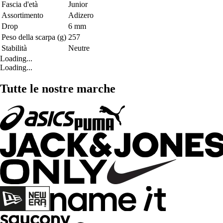
Fascia d'età
Junior
Assortimento
Adizero
Drop
6 mm
Peso della scarpa (g)
257
Stabilità
Neutre
Loading...
Loading...
Tutte le nostre marche