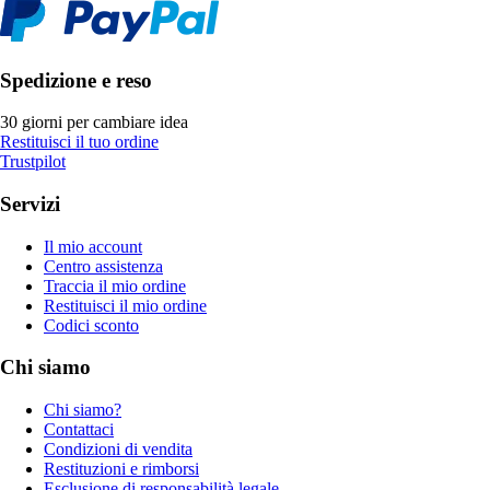
Spedizione e reso
30 giorni per cambiare idea
Restituisci il tuo ordine
Trustpilot
Servizi
Il mio account
Centro assistenza
Traccia il mio ordine
Restituisci il mio ordine
Codici sconto
Chi siamo
Chi siamo?
Contattaci
Condizioni di vendita
Restituzioni e rimborsi
Esclusione di responsabilità legale