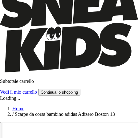
Subtotale carrello
Vedi il mio carrello
Continua lo shopping
Loading...
Home
/
Scarpe da corsa bambino adidas Adizero Boston 13