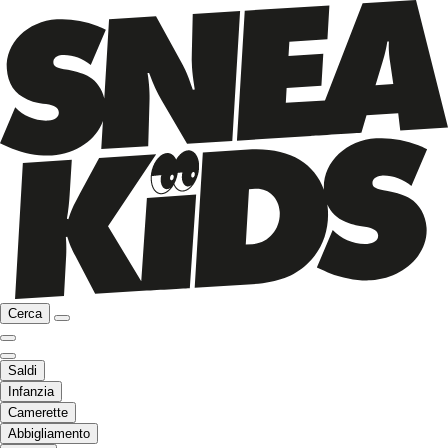
Cerca
Saldi
Infanzia
Camerette
Abbigliamento