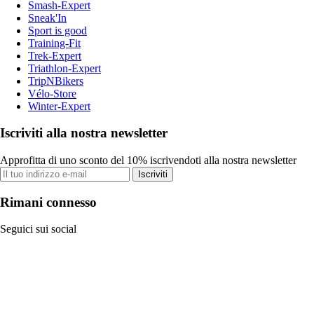
Smash-Expert
Sneak'In
Sport is good
Training-Fit
Trek-Expert
Triathlon-Expert
TripNBikers
Vélo-Store
Winter-Expert
Iscriviti alla nostra newsletter
Approfitta di uno sconto del 10% iscrivendoti alla nostra newsletter
Iscriviti
Rimani connesso
Seguici sui social