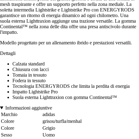
mesh traspirante e offre un supporto perfetto nella zona mediale. La
soletta intermedia Lightstrike e Lightstrike Pro con ENERGYRODS
garantisce un ritorno di energia dinamico ad ogni chilometro. Una
suola esterna Lighttraxion aggiunge una trazione versatile. La gomma
Continental™ nella zona delle dita offre una presa antiscivolo durante
l'impatto.
Modello progettato per un allenamento ibrido e prestazioni versatili.
Dettagli
Calzata standard
Chiusura con lacci
Tomaia in tessuto
Fodera in tessuto
Tecnologia ENERGYRODS che limita la perdita di energia
Impatto Lightstrike Pro
Suola esterna Lighttraxion con gomma Continental™
Informazioni aggiuntive
Marchio
adidas
Colore
grisou/turfla/menhal
Colore
Grigio
Sesso
Uomo