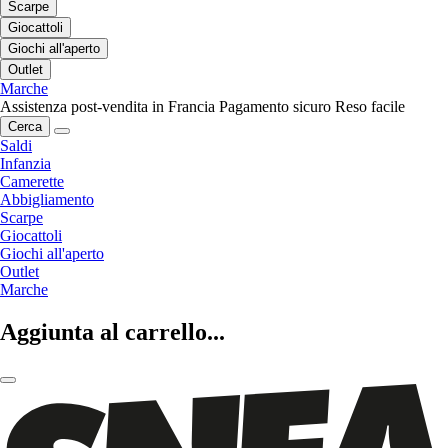
Scarpe
Giocattoli
Giochi all'aperto
Outlet
Marche
Assistenza post-vendita in Francia
Pagamento sicuro
Reso facile
Cerca
Saldi
Infanzia
Camerette
Abbigliamento
Scarpe
Giocattoli
Giochi all'aperto
Outlet
Marche
Aggiunta al carrello...