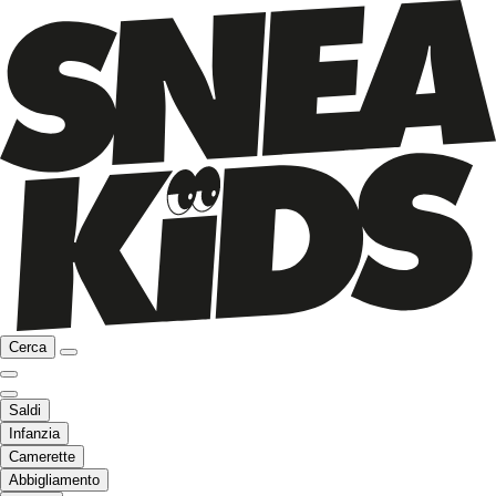
Cerca
Saldi
Infanzia
Camerette
Abbigliamento