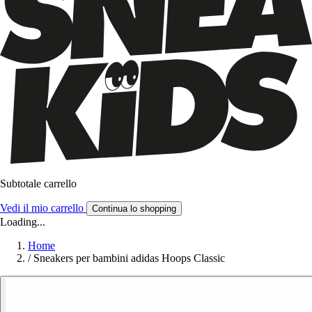
Subtotale carrello
Vedi il mio carrello
Continua lo shopping
Loading...
Home
/
Sneakers per bambini adidas Hoops Classic