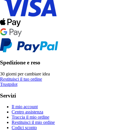
Spedizione e reso
30 giorni per cambiare idea
Restituisci il tuo ordine
Trustpilot
Servizi
Il mio account
Centro assistenza
Traccia il mio ordine
Restituisci il mio ordine
Codici sconto