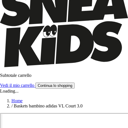
Subtotale carrello
Vedi il mio carrello
Continua lo shopping
Loading...
Home
/
Baskets bambino adidas VL Court 3.0