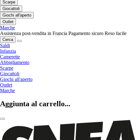
Scarpe
Giocattoli
Giochi all'aperto
Outlet
Marche
Assistenza post-vendita in Francia
Pagamento sicuro
Reso facile
Cerca
Saldi
Infanzia
Camerette
Abbigliamento
Scarpe
Giocattoli
Giochi all'aperto
Outlet
Marche
Aggiunta al carrello...