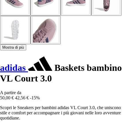
Mostra di più
adidas
Baskets bambino
VL Court 3.0
A partire da
50,00 €
42,56 €
-15%
Scopri le Sneakers per bambini adidas VL Court 3.0, che uniscono
stile e comfort per accompagnare i più giovani nelle loro avventure
quotidiane.