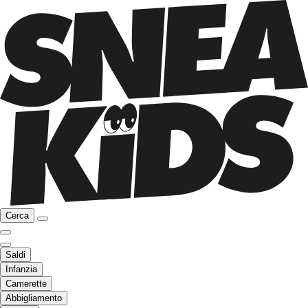
Cerca
Saldi
Infanzia
Camerette
Abbigliamento