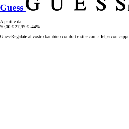
Guess
A partire da
50,00 €
27,95 €
-44%
GuessRegalate al vostro bambino comfort e stile con la felpa con cappuc