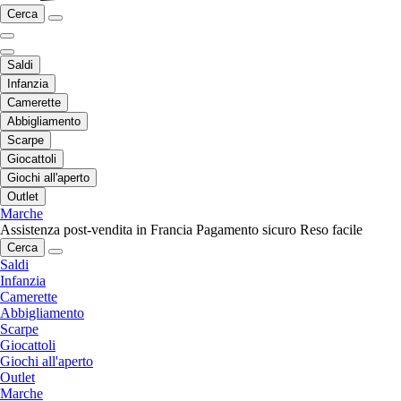
Cerca
Saldi
Infanzia
Camerette
Abbigliamento
Scarpe
Giocattoli
Giochi all'aperto
Outlet
Marche
Assistenza post-vendita in Francia
Pagamento sicuro
Reso facile
Cerca
Saldi
Infanzia
Camerette
Abbigliamento
Scarpe
Giocattoli
Giochi all'aperto
Outlet
Marche