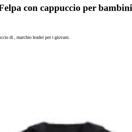
Felpa con cappuccio per bambin
cio di , marchio leader per i giovani.