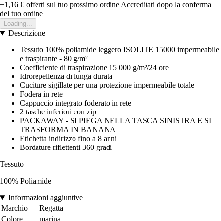
+1,16 €
offerti sul tuo prossimo ordine
Accreditati dopo la conferma
del tuo ordine
Loading...
Descrizione
Tessuto 100% poliamide leggero ISOLITE 15000 impermeabile
e traspirante - 80 g/m²
Coefficiente di traspirazione 15 000 g/m²/24 ore
Idrorepellenza di lunga durata
Cuciture sigillate per una protezione impermeabile totale
Fodera in rete
Cappuccio integrato foderato in rete
2 tasche inferiori con zip
PACKAWAY - SI PIEGA NELLA TASCA SINISTRA E SI
TRASFORMA IN BANANA
Etichetta indirizzo fino a 8 anni
Bordature riflettenti 360 gradi
Tessuto
100% Poliamide
Informazioni aggiuntive
Marchio
Regatta
Colore
marina