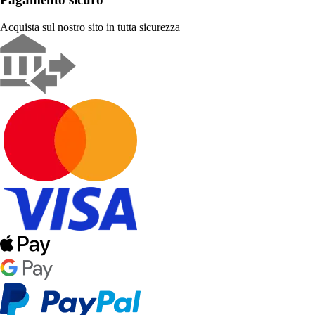
Acquista sul nostro sito in tutta sicurezza