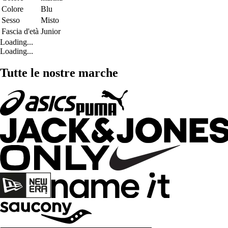
Colore
Blu
Sesso
Misto
Fascia d'età
Junior
Loading...
Loading...
Tutte le nostre marche