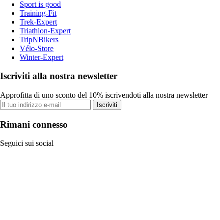
Sport is good
Training-Fit
Trek-Expert
Triathlon-Expert
TripNBikers
Vélo-Store
Winter-Expert
Iscriviti alla nostra newsletter
Approfitta di uno sconto del 10% iscrivendoti alla nostra newsletter
Iscriviti
Rimani connesso
Seguici sui social