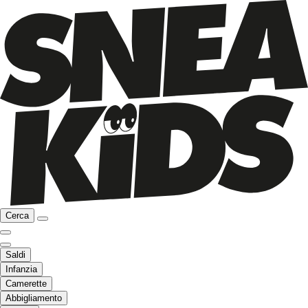
Cerca
Saldi
Infanzia
Camerette
Abbigliamento