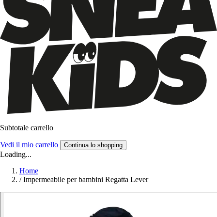
Subtotale carrello
Vedi il mio carrello
Continua lo shopping
Loading...
Home
/
Impermeabile per bambini Regatta Lever