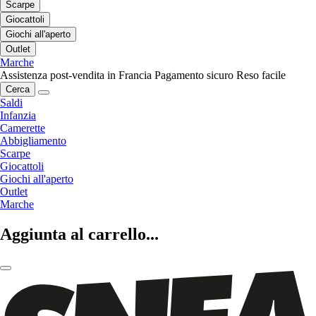
Scarpe
Giocattoli
Giochi all'aperto
Outlet
Marche
Assistenza post-vendita in Francia
Pagamento sicuro
Reso facile
Cerca
Saldi
Infanzia
Camerette
Abbigliamento
Scarpe
Giocattoli
Giochi all'aperto
Outlet
Marche
Aggiunta al carrello...