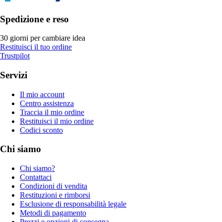
Spedizione e reso
30 giorni per cambiare idea
Restituisci il tuo ordine
Trustpilot
Servizi
Il mio account
Centro assistenza
Traccia il mio ordine
Restituisci il mio ordine
Codici sconto
Chi siamo
Chi siamo?
Contattaci
Condizioni di vendita
Restituzioni e rimborsi
Esclusione di responsabilità legale
Metodi di pagamento
Prezzi e opzioni di consegna