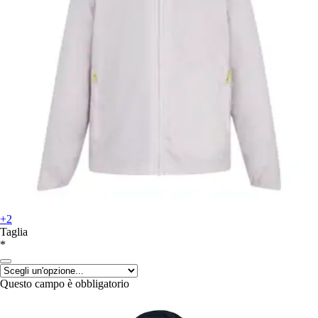
+2
Taglia
*
Questo campo è obbligatorio