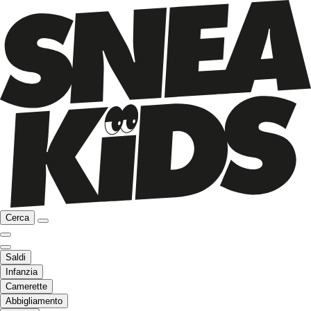
Cerca
Saldi
Infanzia
Camerette
Abbigliamento