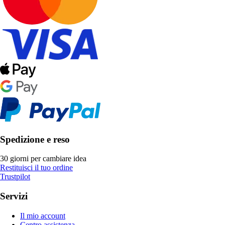
Spedizione e reso
30 giorni per cambiare idea
Restituisci il tuo ordine
Trustpilot
Servizi
Il mio account
Centro assistenza