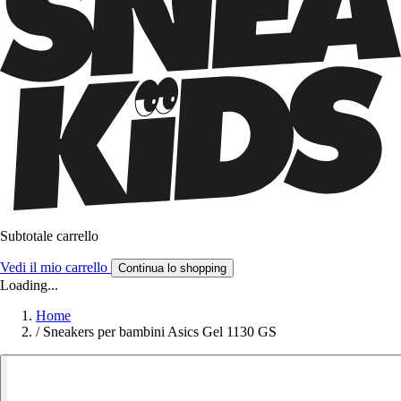
Subtotale carrello
Vedi il mio carrello
Continua lo shopping
Loading...
Home
/
Sneakers per bambini Asics Gel 1130 GS