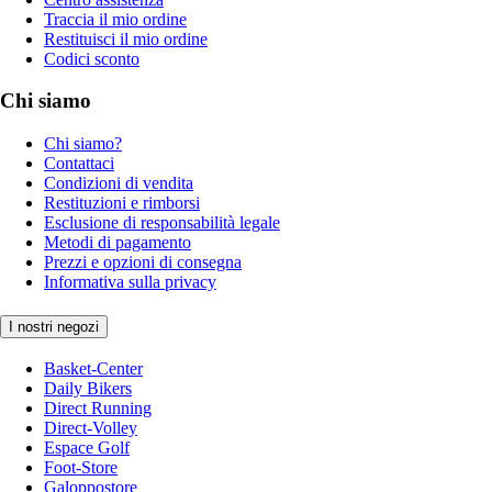
Traccia il mio ordine
Restituisci il mio ordine
Codici sconto
Chi siamo
Chi siamo?
Contattaci
Condizioni di vendita
Restituzioni e rimborsi
Esclusione di responsabilità legale
Metodi di pagamento
Prezzi e opzioni di consegna
Informativa sulla privacy
I nostri negozi
Basket-Center
Daily Bikers
Direct Running
Direct-Volley
Espace Golf
Foot-Store
Galoppostore