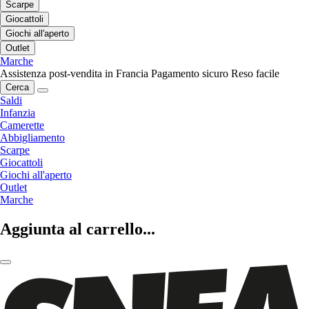
Scarpe
Giocattoli
Giochi all'aperto
Outlet
Marche
Assistenza post-vendita in Francia
Pagamento sicuro
Reso facile
Cerca
Saldi
Infanzia
Camerette
Abbigliamento
Scarpe
Giocattoli
Giochi all'aperto
Outlet
Marche
Aggiunta al carrello...