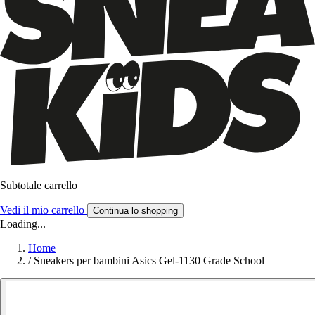
Subtotale carrello
Vedi il mio carrello
Continua lo shopping
Loading...
Home
/
Sneakers per bambini Asics Gel-1130 Grade School