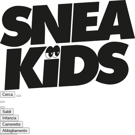
Cerca
Saldi
Infanzia
Camerette
Abbigliamento