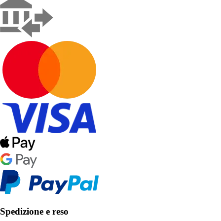
Spedizione e reso