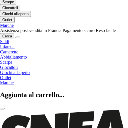
Scarpe
Giocattoli
Giochi all'aperto
Outlet
Marche
Assistenza post-vendita in Francia
Pagamento sicuro
Reso facile
Cerca
Saldi
Infanzia
Camerette
Abbigliamento
Scarpe
Giocattoli
Giochi all'aperto
Outlet
Marche
Aggiunta al carrello...