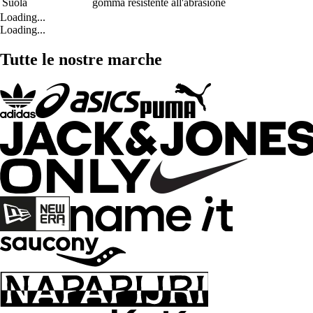
Suola
gomma resistente all'abrasione
Loading...
Loading...
Tutte le nostre marche