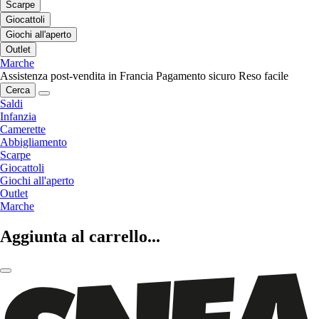
Scarpe
Giocattoli
Giochi all'aperto
Outlet
Marche
Assistenza post-vendita in Francia
Pagamento sicuro
Reso facile
Cerca
Saldi
Infanzia
Camerette
Abbigliamento
Scarpe
Giocattoli
Giochi all'aperto
Outlet
Marche
Aggiunta al carrello...