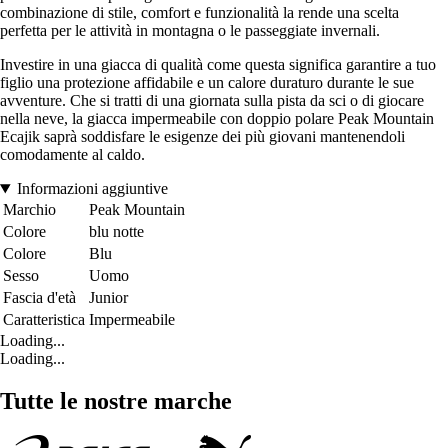
combinazione di stile, comfort e funzionalità la rende una scelta
perfetta per le attività in montagna o le passeggiate invernali.
Investire in una giacca di qualità come questa significa garantire a tuo
figlio una protezione affidabile e un calore duraturo durante le sue
avventure. Che si tratti di una giornata sulla pista da sci o di giocare
nella neve, la giacca impermeabile con doppio polare Peak Mountain
Ecajik saprà soddisfare le esigenze dei più giovani mantenendoli
comodamente al caldo.
Informazioni aggiuntive
Marchio
Peak Mountain
Colore
blu notte
Colore
Blu
Sesso
Uomo
Fascia d'età
Junior
Caratteristica
Impermeabile
Loading...
Loading...
Tutte le nostre marche