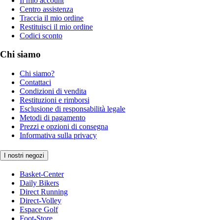
Il mio account
Centro assistenza
Traccia il mio ordine
Restituisci il mio ordine
Codici sconto
Chi siamo
Chi siamo?
Contattaci
Condizioni di vendita
Restituzioni e rimborsi
Esclusione di responsabilità legale
Metodi di pagamento
Prezzi e opzioni di consegna
Informativa sulla privacy
I nostri negozi
Basket-Center
Daily Bikers
Direct Running
Direct-Volley
Espace Golf
Foot-Store