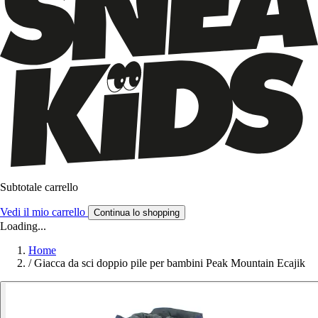
Subtotale carrello
Vedi il mio carrello
Continua lo shopping
Loading...
Home
/
Giacca da sci doppio pile per bambini Peak Mountain Ecajik