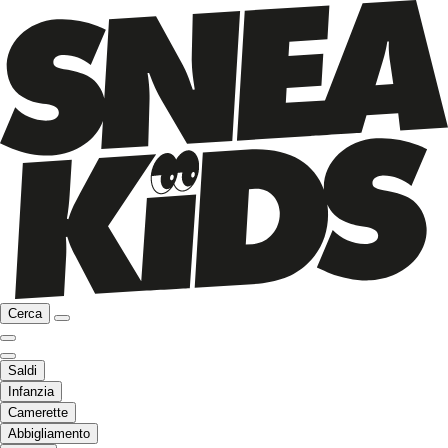
Cerca
Saldi
Infanzia
Camerette
Abbigliamento