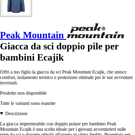
Peak Mountain
Giacca da sci doppio pile per
bambini Ecajik
Offri a tuo figlio la giacca da sci Peak Mountain Ecajik, che unisce
comfort, isolamento termico e protezione ottimale per le sue avventure
invernali.
Prodotto non disponibile
Tutte le varianti sono esaurite
Descrizione
La giacca impermeabile con doppio polare per bambino Peak
Mountain Ecajik è una scelta ideale per i giovani avventurieri sulle
piste da sci o durante attività all'aperto in clima freddo. Progettata per