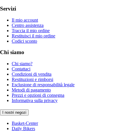
Servizi
Il mio account
Centro assistenza
Traccia il mio ordine
Restituisci il mio ordine
Codici sconto
Chi siamo
Chi siamo?
Contattaci
Condizioni di vendita
Restituzioni e rimborsi
Esclusione di responsabilità legale
Metodi di pagamento
Prezzi e opzioni di consegna
Informativa sulla privacy
I nostri negozi
Basket-Center
Daily Bikers