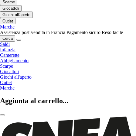
Scarpe
Giocattoli
Giochi all'aperto
Outlet
Marche
Assistenza post-vendita in Francia
Pagamento sicuro
Reso facile
Cerca
Saldi
Infanzia
Camerette
Abbigliamento
Scarpe
Giocattoli
Giochi all'aperto
Outlet
Marche
Aggiunta al carrello...