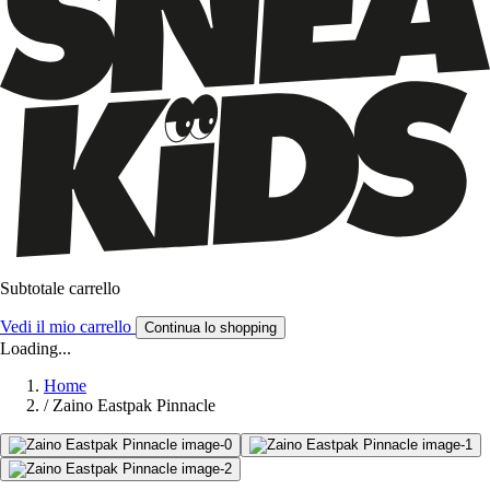
Subtotale carrello
Vedi il mio carrello
Continua lo shopping
Loading...
Home
/
Zaino Eastpak Pinnacle