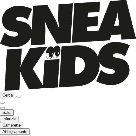
Cerca
Saldi
Infanzia
Camerette
Abbigliamento