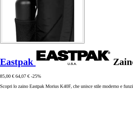
Eastpak
Zain
85,00 €
64,07 €
-25%
Scopri lo zaino Eastpak Morius K40F, che unisce stile moderno e funzio