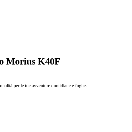
o Morius K40F
nalità per le tue avventure quotidiane e fughe.