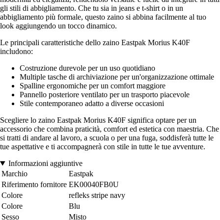
gli stili di abbigliamento. Che tu sia in jeans e t-shirt o in un
abbigliamento più formale, questo zaino si abbina facilmente al tuo
look aggiungendo un tocco dinamico.
Le principali caratteristiche dello zaino Eastpak Morius K40F
includono:
Costruzione durevole per un uso quotidiano
Multiple tasche di archiviazione per un'organizzazione ottimale
Spalline ergonomiche per un comfort maggiore
Pannello posteriore ventilato per un trasporto piacevole
Stile contemporaneo adatto a diverse occasioni
Scegliere lo zaino Eastpak Morius K40F significa optare per un
accessorio che combina praticità, comfort ed estetica con maestria. Che
si tratti di andare al lavoro, a scuola o per una fuga, soddisferà tutte le
tue aspettative e ti accompagnerà con stile in tutte le tue avventure.
Informazioni aggiuntive
Marchio
Eastpak
Riferimento fornitore
EK00040FB0U
Colore
refleks stripe navy
Colore
Blu
Sesso
Misto