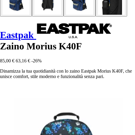
Eastpak
Zaino Morius K40F
85,00 €
63,16 €
-26%
Dinamizza la tua quotidianità con lo zaino Eastpak Morius K40F, che
unisce comfort, stile moderno e funzionalità senza pari.