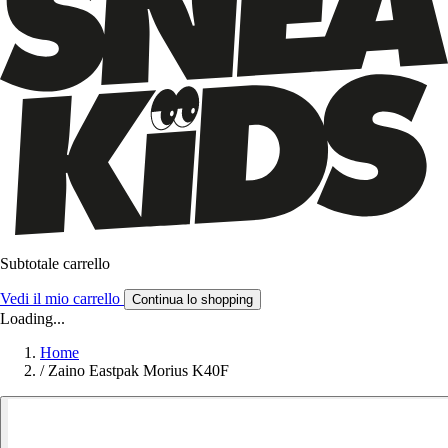
Subtotale carrello
Vedi il mio carrello
Continua lo shopping
Loading...
Home
/
Zaino Eastpak Morius K40F