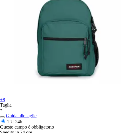
+8
Taglia
*
Guida alle taglie
TU
24h
Questo campo è obbligatorio
Spedito in 24 ore