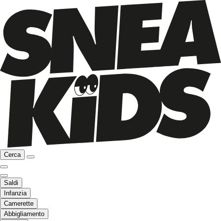
Cerca
Saldi
Infanzia
Camerette
Abbigliamento