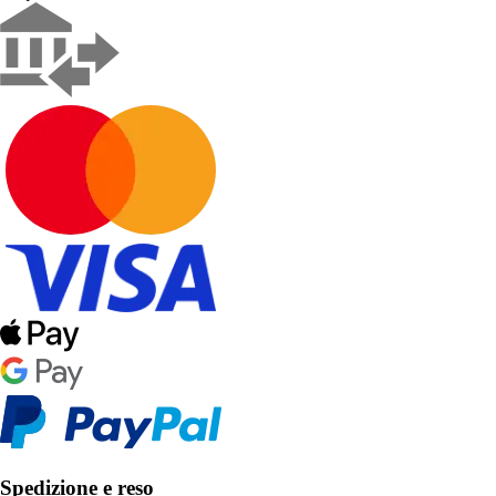
Spedizione e reso