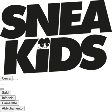
Cerca
Saldi
Infanzia
Camerette
Abbigliamento