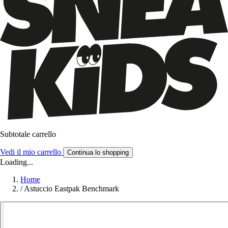
Subtotale carrello
Vedi il mio carrello
Continua lo shopping
Loading...
Home
/
Astuccio Eastpak Benchmark