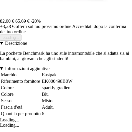
82,00 €
65,69 €
-20%
+3,28 €
offerti sul tuo prossimo ordine
Accreditati dopo la conferma
del tuo ordine
Loading...
Descrizione
La pochette Benchmark ha uno stile intramontabile che si adatta sia ai
bambini, ai giovani che agli studenti!
Informazioni aggiuntive
Marchio
Eastpak
Riferimento fornitore
EK000498B0W
Colore
sparkly gradient
Colore
Blu
Sesso
Misto
Fascia d'età
Adulti
Quantità per prodotto
6
Loading...
Loading...