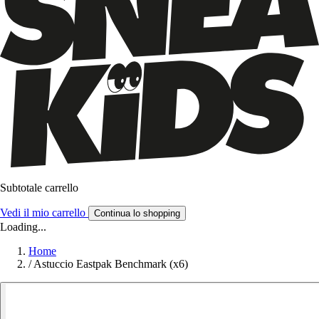
Subtotale carrello
Vedi il mio carrello
Continua lo shopping
Loading...
Home
/
Astuccio Eastpak Benchmark (x6)