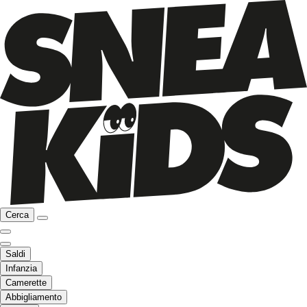
Cerca
Saldi
Infanzia
Camerette
Abbigliamento