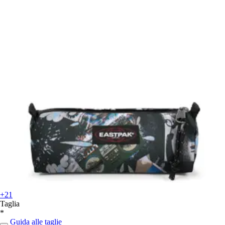
+21
Taglia
*
Guida alle taglie