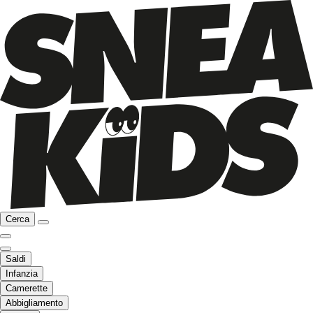
Cerca
Saldi
Infanzia
Camerette
Abbigliamento