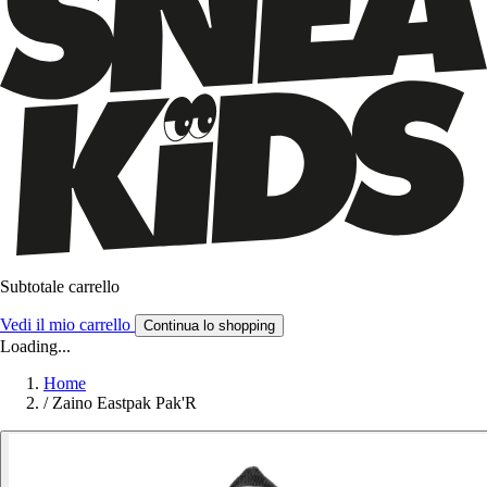
Subtotale carrello
Vedi il mio carrello
Continua lo shopping
Loading...
Home
/
Zaino Eastpak Pak'R