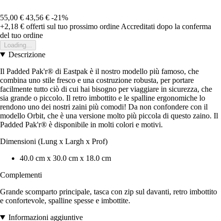
55,00 €
43,56 €
-21%
+2,18 €
offerti sul tuo prossimo ordine
Accreditati dopo la conferma
del tuo ordine
Loading...
Descrizione
Il Padded Pak'r® di Eastpak è il nostro modello più famoso, che
combina uno stile fresco e una costruzione robusta, per portare
facilmente tutto ciò di cui hai bisogno per viaggiare in sicurezza, che
sia grande o piccolo. Il retro imbottito e le spalline ergonomiche lo
rendono uno dei nostri zaini più comodi! Da non confondere con il
modello Orbit, che è una versione molto più piccola di questo zaino. Il
Padded Pak'r® è disponibile in molti colori e motivi.
Dimensioni (Lung x Largh x Prof)
40.0 cm x 30.0 cm x 18.0 cm
Complementi
Grande scomparto principale, tasca con zip sul davanti, retro imbottito
e confortevole, spalline spesse e imbottite.
Informazioni aggiuntive