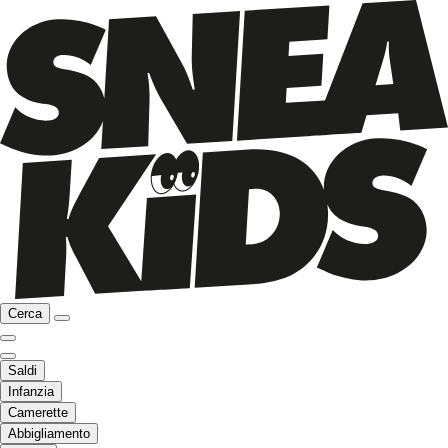
Cerca
Saldi
Infanzia
Camerette
Abbigliamento