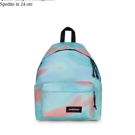
Spedito in 24 ore