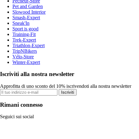
Pecheur-Store
Pet and Garden
Slowood Interior
Smash-Expert
Sneak'In
Sport is good
Training-Fit
Trek-Expert
Triathlon-Expert
TripNBikers
Vélo-Store
Winter-Expert
Iscriviti alla nostra newsletter
Approfitta di uno sconto del 10% iscrivendoti alla nostra newsletter
Iscriviti
Rimani connesso
Seguici sui social