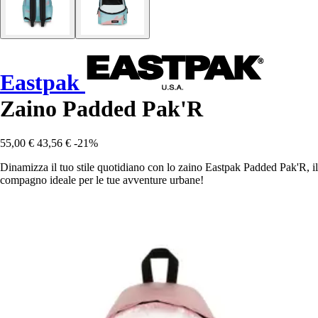
Eastpak
Zaino Padded Pak'R
55,00 €
43,56 €
-21%
Dinamizza il tuo stile quotidiano con lo zaino Eastpak Padded Pak'R, il
compagno ideale per le tue avventure urbane!