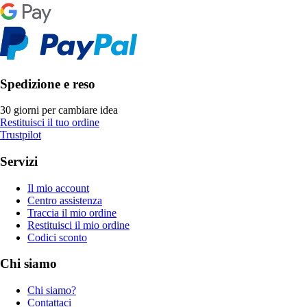
Spedizione e reso
30 giorni per cambiare idea
Restituisci il tuo ordine
Trustpilot
Servizi
Il mio account
Centro assistenza
Traccia il mio ordine
Restituisci il mio ordine
Codici sconto
Chi siamo
Chi siamo?
Contattaci