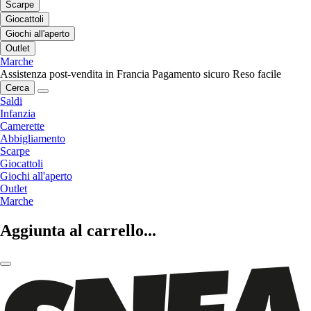
Scarpe
Giocattoli
Giochi all'aperto
Outlet
Marche
Assistenza post-vendita in Francia
Pagamento sicuro
Reso facile
Cerca
Saldi
Infanzia
Camerette
Abbigliamento
Scarpe
Giocattoli
Giochi all'aperto
Outlet
Marche
Aggiunta al carrello...