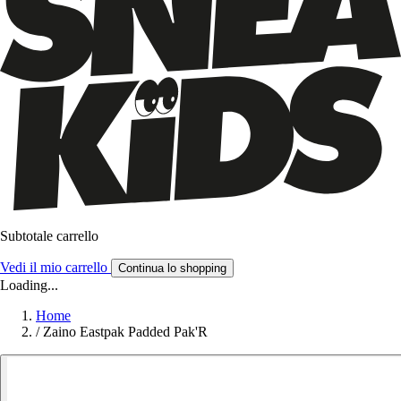
Subtotale carrello
Vedi il mio carrello
Continua lo shopping
Loading...
Home
/
Zaino Eastpak Padded Pak'R