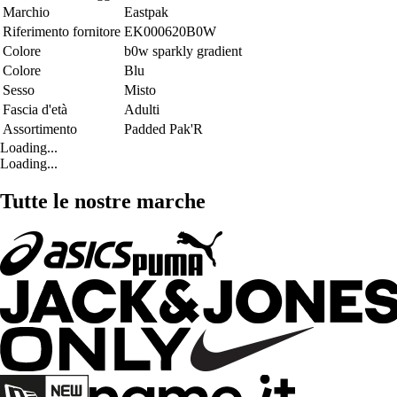
Marchio
Eastpak
Riferimento fornitore
EK000620B0W
Colore
b0w sparkly gradient
Colore
Blu
Sesso
Misto
Fascia d'età
Adulti
Assortimento
Padded Pak'R
Loading...
Loading...
Tutte le nostre marche