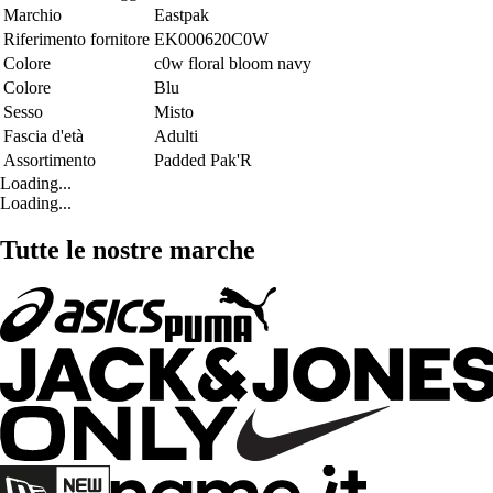
Marchio
Eastpak
Riferimento fornitore
EK000620C0W
Colore
c0w floral bloom navy
Colore
Blu
Sesso
Misto
Fascia d'età
Adulti
Assortimento
Padded Pak'R
Loading...
Loading...
Tutte le nostre marche