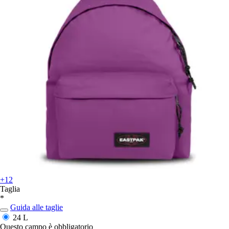
+12
Taglia
*
Guida alle taglie
24 L
Questo campo è obbligatorio