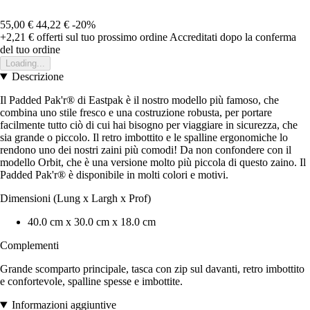
55,00 €
44,22 €
-20%
+2,21 €
offerti sul tuo prossimo ordine
Accreditati dopo la conferma
del tuo ordine
Loading...
Descrizione
Il Padded Pak'r® di Eastpak è il nostro modello più famoso, che
combina uno stile fresco e una costruzione robusta, per portare
facilmente tutto ciò di cui hai bisogno per viaggiare in sicurezza, che
sia grande o piccolo. Il retro imbottito e le spalline ergonomiche lo
rendono uno dei nostri zaini più comodi! Da non confondere con il
modello Orbit, che è una versione molto più piccola di questo zaino. Il
Padded Pak'r® è disponibile in molti colori e motivi.
Dimensioni (Lung x Largh x Prof)
40.0 cm x 30.0 cm x 18.0 cm
Complementi
Grande scomparto principale, tasca con zip sul davanti, retro imbottito
e confortevole, spalline spesse e imbottite.
Informazioni aggiuntive