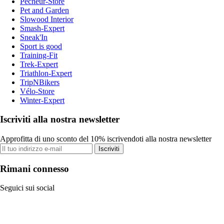
Pecheur-Store
Pet and Garden
Slowood Interior
Smash-Expert
Sneak'In
Sport is good
Training-Fit
Trek-Expert
Triathlon-Expert
TripNBikers
Vélo-Store
Winter-Expert
Iscriviti alla nostra newsletter
Approfitta di uno sconto del 10% iscrivendoti alla nostra newsletter
Iscriviti
Rimani connesso
Seguici sui social