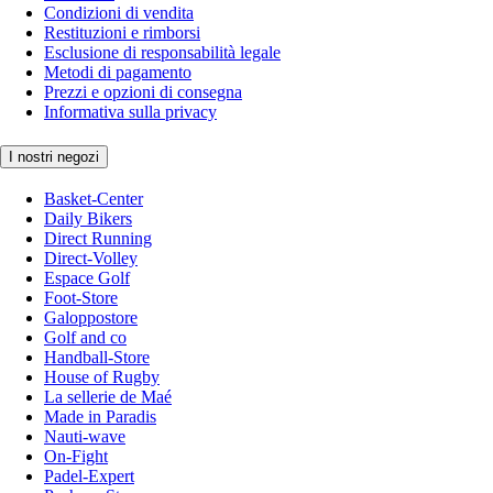
Condizioni di vendita
Restituzioni e rimborsi
Esclusione di responsabilità legale
Metodi di pagamento
Prezzi e opzioni di consegna
Informativa sulla privacy
I nostri negozi
Basket-Center
Daily Bikers
Direct Running
Direct-Volley
Espace Golf
Foot-Store
Galoppostore
Golf and co
Handball-Store
House of Rugby
La sellerie de Maé
Made in Paradis
Nauti-wave
On-Fight
Padel-Expert