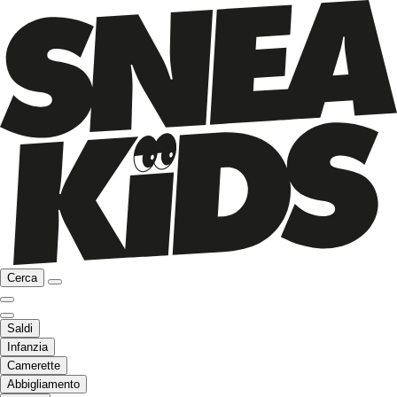
Cerca
Saldi
Infanzia
Camerette
Abbigliamento