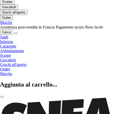
Scarpe
Giocattoli
Giochi all'aperto
Outlet
Marche
Assistenza post-vendita in Francia
Pagamento sicuro
Reso facile
Cerca
Saldi
Infanzia
Camerette
Abbigliamento
Scarpe
Giocattoli
Giochi all'aperto
Outlet
Marche
Aggiunta al carrello...