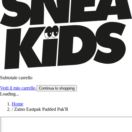
Subtotale carrello
Vedi il mio carrello
Continua lo shopping
Loading...
Home
/
Zaino Eastpak Padded Pak'R