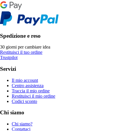
Spedizione e reso
30 giorni per cambiare idea
Restituisci il tuo ordine
Trustpilot
Servizi
Il mio account
Centro assistenza
Traccia il mio ordine
Restituisci il mio ordine
Codici sconto
Chi siamo
Chi siamo?
Contattaci